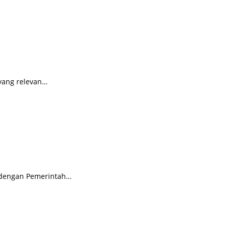
 yang relevan…
a dengan Pemerintah…