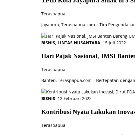
TPID Kota Jayapura Sidak di 3 
Teraspapua
Jayapura, Teraspapua.com – Tim Pengendalian
BISNIS
,
LINTAS NUSANTARA
15 Juli 2022
Hari Pajak Nasional, JMSI Bant
Teraspapua
Banten, Teraspapua.com – Bertepatan dengan H
BISNIS
12 Februari 2022
Kontribusi Nyata Lakukan Inovas
Teraspapua