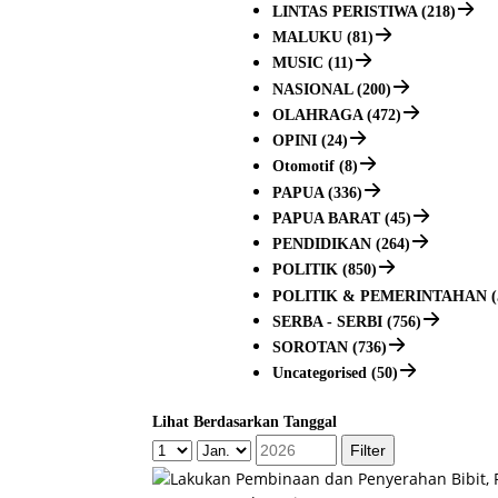
LINTAS PERISTIWA (218)
MALUKU (81)
MUSIC (11)
NASIONAL (200)
OLAHRAGA (472)
OPINI (24)
Otomotif (8)
PAPUA (336)
PAPUA BARAT (45)
PENDIDIKAN (264)
POLITIK (850)
POLITIK & PEMERINTAHAN (
SERBA - SERBI (756)
SOROTAN (736)
Uncategorised (50)
Lihat Berdasarkan Tanggal