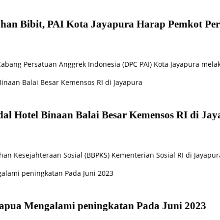
an Bibit, PAI Kota Jayapura Harap Pemkot Per
abang Persatuan Anggrek Indonesia (DPC PAI) Kota Jayapura me
al Hotel Binaan Balai Besar Kemensos RI di Ja
ihan Kesejahteraan Sosial (BBPKS) Kementerian Sosial RI di Jayap
Papua Mengalami peningkatan Pada Juni 2023