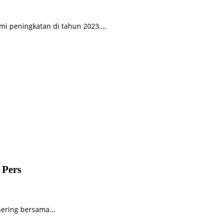
mi peningkatan di tahun 2023….
 Pers
thering bersama…