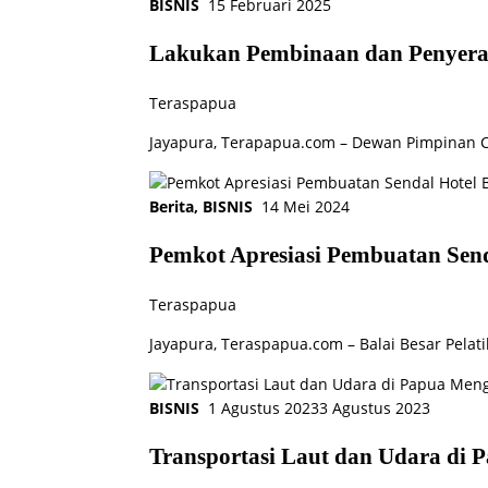
BISNIS
15 Februari 2025
Lakukan Pembinaan dan Penyerah
Teraspapua
Jayapura, Terapapua.com – Dewan Pimpinan C
Berita
,
BISNIS
14 Mei 2024
Pemkot Apresiasi Pembuatan Send
Teraspapua
Jayapura, Teraspapua.com – Balai Besar Pelat
BISNIS
1 Agustus 2023
3 Agustus 2023
Transportasi Laut dan Udara di 