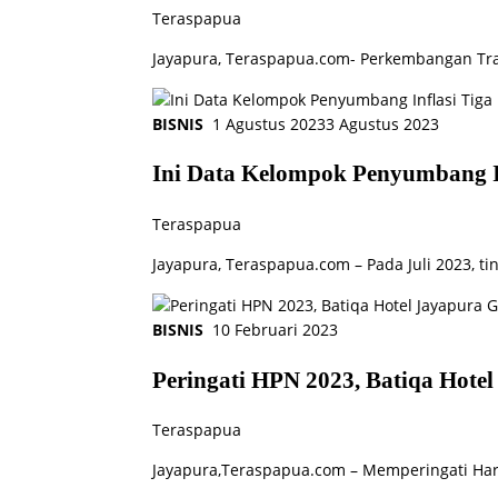
Teraspapua
Jayapura, Teraspapua.com- Perkembangan Tra
BISNIS
1 Agustus 2023
3 Agustus 2023
Ini Data Kelompok Penyumbang In
Teraspapua
Jayapura, Teraspapua.com – Pada Juli 2023, tin
BISNIS
10 Februari 2023
Peringati HPN 2023, Batiqa Hote
Teraspapua
Jayapura,Teraspapua.com – Memperingati Hari