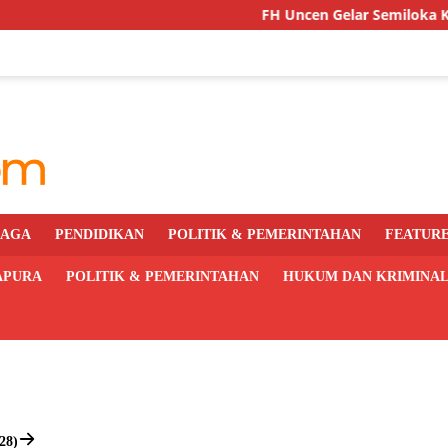
FH Uncen Gelar Semiloka Kurikulum 
RAGA
PENDIDIKAN
POLITIK & PEMERINTAHAN
FEATUR
APURA
POLITIK & PEMERINTAHAN
HUKUM DAN KRIMINA
28)