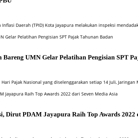
SPBU
 Inflasi Daerah (TPID) Kota Jayapura melakukan inspeksi mendadak
en Bareng UMN Gelar Pelatihan Pengisian SPT P
ari Pajak Nasional yang diselenggarakan setiap 14 Juli, Jaringan
i, Dirut PDAM Jayapura Raih Top Awards 2022 d