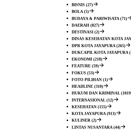
BISNIS (27)
BOLA (5)
BUDAYA & PARIWISATA (71)
DAERAH (827)
DESTINASI (2)
DINAS KESEHATAN KOTA JAY
DPR KOTA JAYAPURA (265)
DUKCAPIL KOTA JAYAPURA (
EKONOMI (218)
FEATURE (59)
FOKUS (53)
FOTO PILIHAN (1)
HEADLINE (310)
HUKUM DAN KRIMINAL (1019
INTERNASIONAL (12)
KESEHATAN (155)
KOTA JAYAPURA (913)
KULINER (2)
LINTAS NUSANTARA (44)