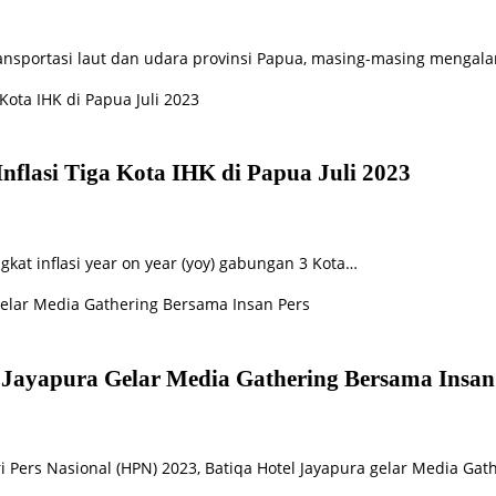
nsportasi laut dan udara provinsi Papua, masing-masing mengala
flasi Tiga Kota IHK di Papua Juli 2023
gkat inflasi year on year (yoy) gabungan 3 Kota…
l Jayapura Gelar Media Gathering Bersama Insan
 Pers Nasional (HPN) 2023, Batiqa Hotel Jayapura gelar Media Ga