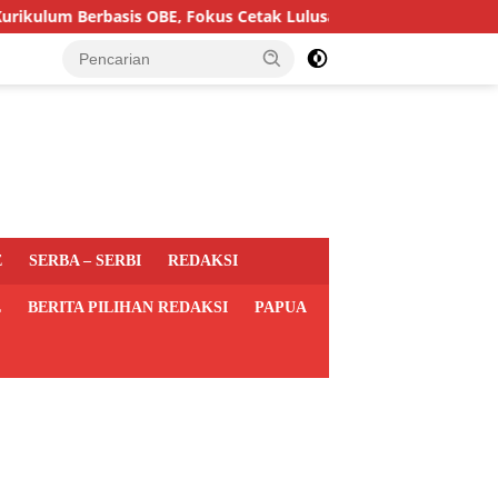
Berbasis OBE, Fokus Cetak Lulusan Hukum Berdaya Saing
E
SERBA – SERBI
REDAKSI
L
BERITA PILIHAN REDAKSI
PAPUA