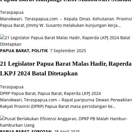
Teraspapua
Manokwari, Teraspapua.com – Kepala Dinas Kehutanan Provinsi
Papua Barat, Jimmy W. Susanto melakukan kunjungan kerja…
PAPUA BARAT
,
POLITIK
7 September 2025
21 Legislator Papua Barat Malas Hadir, Raperda
LKPJ 2024 Batal Ditetapkan
Teraspapua
DPRP Papua Barat
,
Papua Barat
,
Raperda LKPJ 2024
Manokwari, Teraspapua.com – Rapat paripurna Dewan Perwakilan
Rakyat Provinsi (DPRP) Papua Barat masa persidangan ke…
PAPUA BARAT
,
SOROTAN
28 April 2025