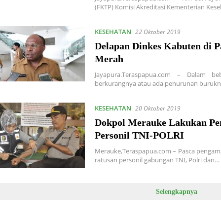
(FKTP) Komisi Akreditasi Kementerian Ke
KESEHATAN
22 Oktober 2019
Delapan Dinkes Kabuten di 
Merah
Jayapura.Teraspapua.com – Dalam be
berkurangnya atau ada penurunan burukn
KESEHATAN
20 Oktober 2019
Dokpol Merauke Lakukan Pe
Personil TNI-POLRI
Merauke,Teraspapua.com – Pasca pengaman
ratusan personil gabungan TNI, Polri dan…
Selengkapnya