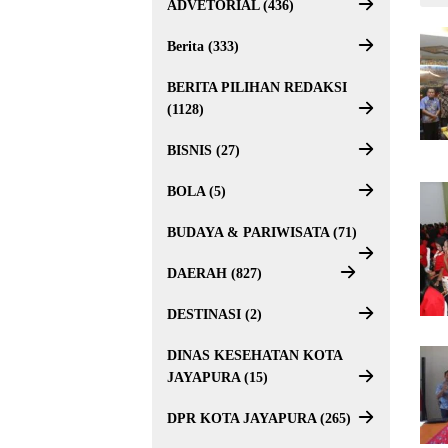
ADVETORIAL (436)
Berita (333)
BERITA PILIHAN REDAKSI
(1128)
BISNIS (27)
BOLA (5)
BUDAYA & PARIWISATA (71)
DAERAH (827)
DESTINASI (2)
DINAS KESEHATAN KOTA
JAYAPURA (15)
DPR KOTA JAYAPURA (265)