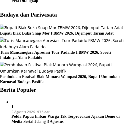
Pria Ditangkap
Budaya dan Pariwisata
Bupati Biak Buka Snap Mor FBMW 2026, Dijemput Tarian Adat
Turis Mancanegara Apresiasi Tour Padaido FBMW 2026, Soroti
Indahnya Alam Padaido
Pembukaan Festival Biak Munara Wampasi 2026, Bupati Umumkan
Karnaval Budaya Pasifik
Berita Populer
1
2 Agustus 2026
183 Lihat
Polda Papua Imbau Warga Tak Terprovokasi Ajakan Demo di
Media Sosial Jelang 3 Agustus