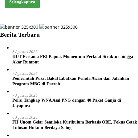
Selengkapnya
Berita Terbaru
8 Agustus 2026
HUT Pertama PRI Papua, Momentum Perkuat Struktur hingga
Akar Rumput
7 Agustus 2026
Pemerintah Pusat Bakal Libatkan Pemda Awasi dan Jalankan
Program MBG di Daerah
7 Agustus 2026
Polisi Tangkap WNA Asal PNG dengan 40 Paket Ganja di
Jayapura
6 Agustus 2026
FH Uncen Gelar Semiloka Kurikulum Berbasis OBE, Fokus Cetak
Lulusan Hukum Berdaya Saing