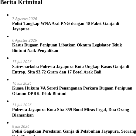
Berita Kriminal
7 Agustus 2026
Polisi Tangkap WNA Asal PNG dengan 40 Paket Ganja di
Jayapura
6 Agustus 2026
Kasus Dugaan Penipuan Libatkan Oknum Legislator Teluk
Bintuni Naik Penyidikan
17 Juli 2026
Satresnarkoba Polresta Jayapura Kota Ungkap Kasus Ganja di
Entrop, Sita 93,72 Gram dan 17 Botol Arak Bali
16 Juli 2026
Kuasa Hukum VA Soroti Penanganan Perkara Dugaan Penipuan
Oknum DPRK Teluk Bintuni
11 Juli 2026
Polresta Jayapura Kota Sita 359 Botol Miras Ilegal, Dua Orang
Diamankan
9 Juli 2026
Polisi Gagalkan Peredaran Ganja di Pelabuhan Jayapura, Seorang