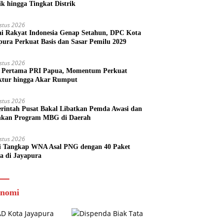
ik hingga Tingkat Distrik
stus 2026
ai Rakyat Indonesia Genap Setahun, DPC Kota
pura Perkuat Basis dan Sasar Pemilu 2029
stus 2026
Pertama PRI Papua, Momentum Perkuat
ktur hingga Akar Rumput
stus 2026
rintah Pusat Bakal Libatkan Pemda Awasi dan
nkan Program MBG di Daerah
stus 2026
si Tangkap WNA Asal PNG dengan 40 Paket
a di Jayapura
nomi