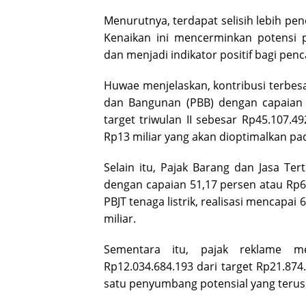
Menurutnya, terdapat selisih lebih pe
Kenaikan ini mencerminkan potensi
dan menjadi indikator positif bagi penc
Huwae menjelaskan, kontribusi terbes
dan Bangunan (PBB) dengan capaian s
target triwulan II sebesar Rp45.107.49
Rp13 miliar yang akan dioptimalkan pada
Selain itu, Pajak Barang dan Jasa Ter
dengan capaian 51,17 persen atau Rp66
PBJT tenaga listrik, realisasi mencapai
miliar.
Sementara itu, pajak reklame m
Rp12.034.684.193 dari target Rp21.874
satu penyumbang potensial yang teru