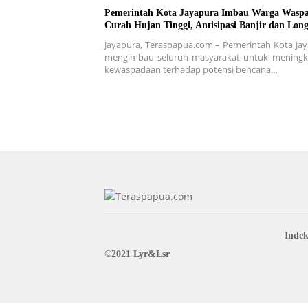
Pemerintah Kota Jayapura Imbau Warga Waspa
Curah Hujan Tinggi, Antisipasi Banjir dan Long
Jayapura, Teraspapua.com – Pemerintah Kota Ja
mengimbau seluruh masyarakat untuk meningk
kewaspadaan terhadap potensi bencana…
Indek
©2021 Lyr&Lsr