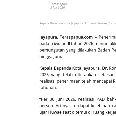
Teraspapua
3 Juli 2026
Kepala Bapenda Kota Jayapura, Dr. Rori Huwae (fot
Jayapura, Teraspapua.com –
Penerim
pada triwulan II tahun 2026 menunjukka
pemungutan yang dilakukan Badan Pe
hingga Juni.
Kepala Bapenda Kota Jayapura, Dr. R
2026 yang telah ditetapkan sebesar 
realisasi penerimaan telah mencapai Rp
tahunan.
“Per 30 Juni 2026, realisasi PAD ba
persen. Artinya, terdapat kelebihan ca
ujar Huwae saat ditemui di ruang kerja