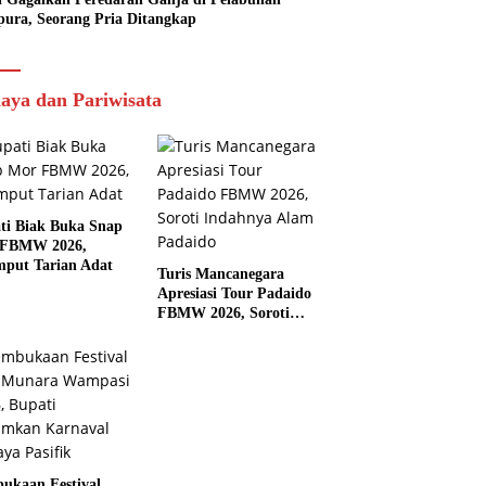
pura, Seorang Pria Ditangkap
aya dan Pariwisata
ti Biak Buka Snap
 FBMW 2026,
mput Tarian Adat
Turis Mancanegara
Apresiasi Tour Padaido
FBMW 2026, Soroti
Indahnya Alam Padaido
ukaan Festival