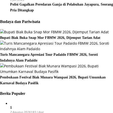
Polisi Gagalkan Peredaran Ganja di Pelabuhan Jayapura, Seorang
Pria Ditangkap
Budaya dan Pariwisata
Bupati Biak Buka Snap Mor FBMW 2026, Dijemput Tarian Adat
Turis Mancanegara Apresiasi Tour Padaido FBMW 2026, Soroti
Indahnya Alam Padaido
Pembukaan Festival Biak Munara Wampasi 2026, Bupati Umumkan
Karnaval Budaya Pasifik
Berita Populer
1
2 Agustus 2026
183 Lihat