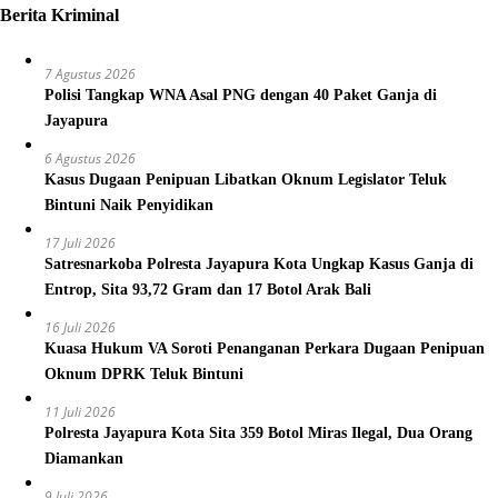
Berita Kriminal
7 Agustus 2026
Polisi Tangkap WNA Asal PNG dengan 40 Paket Ganja di
Jayapura
6 Agustus 2026
Kasus Dugaan Penipuan Libatkan Oknum Legislator Teluk
Bintuni Naik Penyidikan
17 Juli 2026
Satresnarkoba Polresta Jayapura Kota Ungkap Kasus Ganja di
Entrop, Sita 93,72 Gram dan 17 Botol Arak Bali
16 Juli 2026
Kuasa Hukum VA Soroti Penanganan Perkara Dugaan Penipuan
Oknum DPRK Teluk Bintuni
11 Juli 2026
Polresta Jayapura Kota Sita 359 Botol Miras Ilegal, Dua Orang
Diamankan
9 Juli 2026