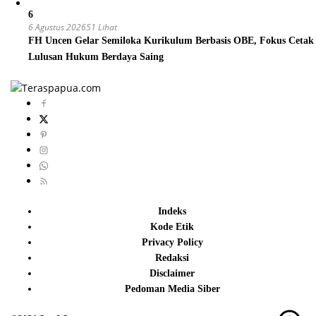
6
6 Agustus 2026
51 Lihat
FH Uncen Gelar Semiloka Kurikulum Berbasis OBE, Fokus Cetak
Lulusan Hukum Berdaya Saing
Indeks
Kode Etik
Privacy Policy
Redaksi
Disclaimer
Pedoman Media Siber