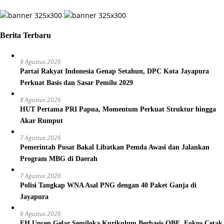
Berita Terbaru
8 Agustus 2026
Partai Rakyat Indonesia Genap Setahun, DPC Kota Jayapura
Perkuat Basis dan Sasar Pemilu 2029
8 Agustus 2026
HUT Pertama PRI Papua, Momentum Perkuat Struktur hingga
Akar Rumput
7 Agustus 2026
Pemerintah Pusat Bakal Libatkan Pemda Awasi dan Jalankan
Program MBG di Daerah
7 Agustus 2026
Polisi Tangkap WNA Asal PNG dengan 40 Paket Ganja di
Jayapura
6 Agustus 2026
FH Uncen Gelar Semiloka Kurikulum Berbasis OBE, Fokus Cetak