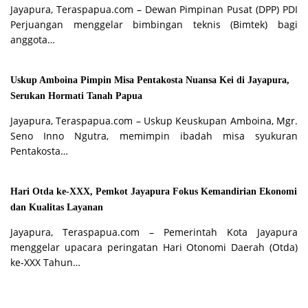
Jayapura, Teraspapua.com – Dewan Pimpinan Pusat (DPP) PDI
Perjuangan menggelar bimbingan teknis (Bimtek) bagi
anggota…
Uskup Amboina Pimpin Misa Pentakosta Nuansa Kei di Jayapura,
Serukan Hormati Tanah Papua
Jayapura, Teraspapua.com – Uskup Keuskupan Amboina, Mgr.
Seno Inno Ngutra, memimpin ibadah misa syukuran
Pentakosta…
Hari Otda ke-XXX, Pemkot Jayapura Fokus Kemandirian Ekonomi
dan Kualitas Layanan
Jayapura, Teraspapua.com – Pemerintah Kota Jayapura
menggelar upacara peringatan Hari Otonomi Daerah (Otda)
ke-XXX Tahun…