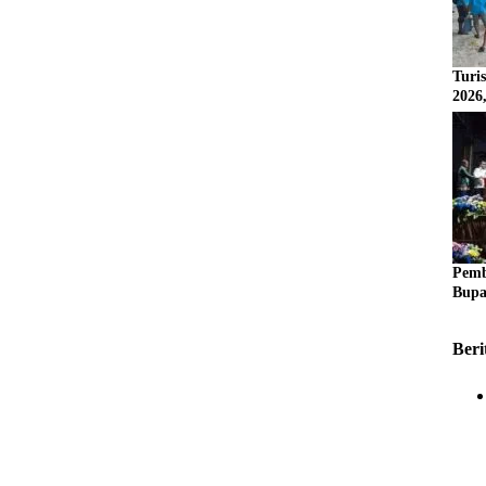
Turi
2026
Pemb
Bupa
Beri