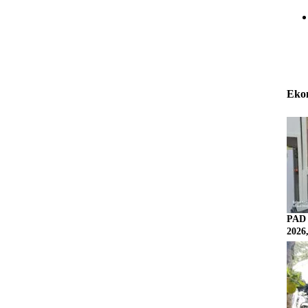
Eko
PAD 
2026