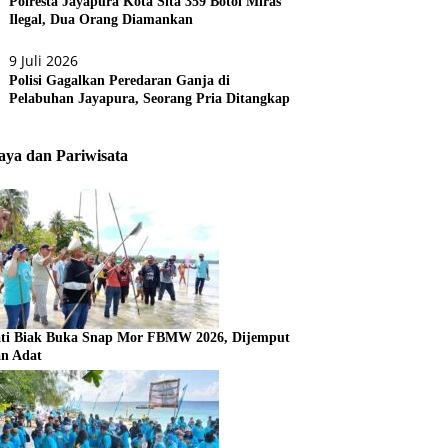
Polresta Jayapura Kota Sita 359 Botol Miras
Ilegal, Dua Orang Diamankan
9 Juli 2026
Polisi Gagalkan Peredaran Ganja di
Pelabuhan Jayapura, Seorang Pria Ditangkap
ya dan Pariwisata
ti Biak Buka Snap Mor FBMW 2026, Dijemput
an Adat