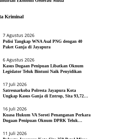
ndirian Ekonomi Generasi Muda
ta Kriminal
7 Agustus 2026
Polisi Tangkap WNA Asal PNG dengan 40
Paket Ganja di Jayapura
6 Agustus 2026
Kasus Dugaan Penipuan Libatkan Oknum
Legislator Teluk Bintuni Naik Penyidikan
17 Juli 2026
Satresnarkoba Polresta Jayapura Kota
Ungkap Kasus Ganja di Entrop, Sita 93,72
Gram dan 17 Botol Arak Bali
16 Juli 2026
Kuasa Hukum VA Soroti Penanganan Perkara
Dugaan Penipuan Oknum DPRK Teluk
Bintuni
11 Juli 2026