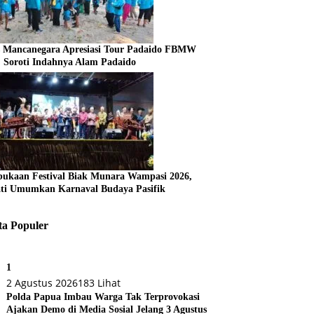
s Mancanegara Apresiasi Tour Padaido FBMW
, Soroti Indahnya Alam Padaido
ukaan Festival Biak Munara Wampasi 2026,
ti Umumkan Karnaval Budaya Pasifik
ta Populer
1
2 Agustus 2026
183 Lihat
Polda Papua Imbau Warga Tak Terprovokasi
Ajakan Demo di Media Sosial Jelang 3 Agustus