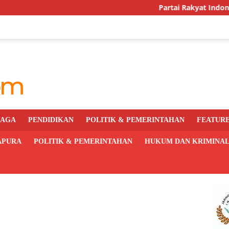
Partai Rakyat Indonesia Genap S
RAGA
PENDIDIKAN
POLITIK & PEMERINTAHAN
FEATUR
APURA
POLITIK & PEMERINTAHAN
HUKUM DAN KRIMINA