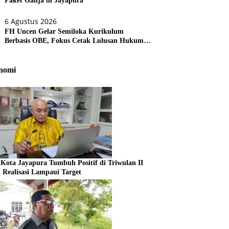
Paket Ganja di Jayapura
6 Agustus 2026
FH Uncen Gelar Semiloka Kurikulum
Berbasis OBE, Fokus Cetak Lulusan Hukum
Berdaya Saing
nomi
Kota Jayapura Tumbuh Positif di Triwulan II
, Realisasi Lampaui Target