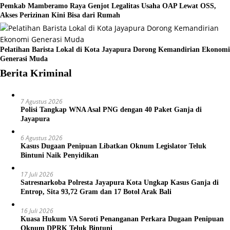
Pemkab Mamberamo Raya Genjot Legalitas Usaha OAP Lewat OSS,
Akses Perizinan Kini Bisa dari Rumah
Pelatihan Barista Lokal di Kota Jayapura Dorong Kemandirian Ekonomi
Generasi Muda
Berita Kriminal
7 Agustus 2026
Polisi Tangkap WNA Asal PNG dengan 40 Paket Ganja di
Jayapura
6 Agustus 2026
Kasus Dugaan Penipuan Libatkan Oknum Legislator Teluk
Bintuni Naik Penyidikan
17 Juli 2026
Satresnarkoba Polresta Jayapura Kota Ungkap Kasus Ganja di
Entrop, Sita 93,72 Gram dan 17 Botol Arak Bali
16 Juli 2026
Kuasa Hukum VA Soroti Penanganan Perkara Dugaan Penipuan
Oknum DPRK Teluk Bintuni