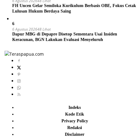
6 Agustus 2026
48 Lihat
FH Uncen Gelar Semiloka Kurikulum Berbasis OBE, Fokus Cetak
Lulusan Hukum Berdaya Saing
6
6 Agustus 2026
48 Lihat
Dapur MBG di Depapre Disetop Sementara Usai Insiden
Keracunan, BGN Lakukan Evaluasi Menyeluruh
Indeks
Kode Etik
Privacy Policy
Redaksi
Disclaimer