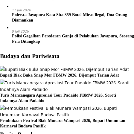
11 Juli 2026
Polresta Jayapura Kota Sita 359 Botol Miras Ilegal, Dua Orang
Diamankan
9 Juli 2026
Polisi Gagalkan Peredaran Ganja di Pelabuhan Jayapura, Seorang
Pria Ditangkap
Budaya dan Pariwisata
Bupati Biak Buka Snap Mor FBMW 2026, Dijemput Tarian Adat
Turis Mancanegara Apresiasi Tour Padaido FBMW 2026, Soroti
Indahnya Alam Padaido
Pembukaan Festival Biak Munara Wampasi 2026, Bupati Umumkan
Karnaval Budaya Pasifik