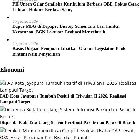
FH Uncen Gelar Semiloka Kurikulum Berbasis OBE, Fokus Cetak
Lulusan Hukum Berdaya Saing
6 Agustus 2026
Dapur MBG di Depapre Disetop Sementara Usai Insiden
Keracunan, BGN Lakukan Evaluasi Menyeluruh
6 Agustus 2026
Kasus Dugaan Penipuan Libatkan Oknum Legislator Teluk
Bintuni Naik Penyidikan
Ekonomi
PAD Kota Jayapura Tumbuh Positif di Triwulan II 2026, Realisasi
Lampaui Target
Dispenda Biak Tata Ulang Sistem Retribusi Parkir dan Pasar di Bosnik