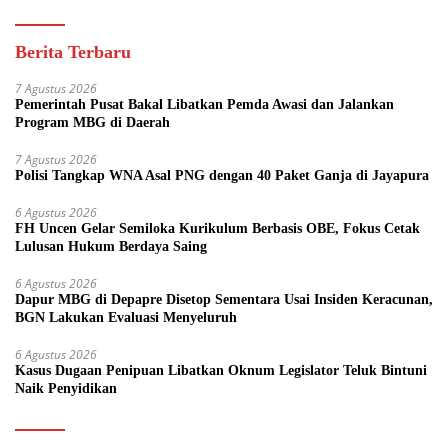
Berita Terbaru
7 Agustus 2026
Pemerintah Pusat Bakal Libatkan Pemda Awasi dan Jalankan
Program MBG di Daerah
7 Agustus 2026
Polisi Tangkap WNA Asal PNG dengan 40 Paket Ganja di Jayapura
6 Agustus 2026
FH Uncen Gelar Semiloka Kurikulum Berbasis OBE, Fokus Cetak
Lulusan Hukum Berdaya Saing
6 Agustus 2026
Dapur MBG di Depapre Disetop Sementara Usai Insiden Keracunan,
BGN Lakukan Evaluasi Menyeluruh
6 Agustus 2026
Kasus Dugaan Penipuan Libatkan Oknum Legislator Teluk Bintuni
Naik Penyidikan