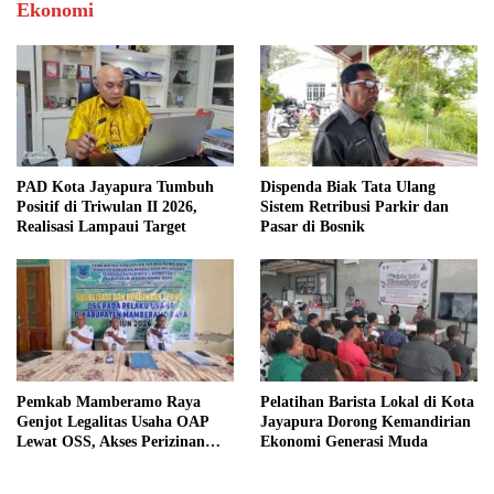
Ekonomi
PAD Kota Jayapura Tumbuh
Dispenda Biak Tata Ulang
Positif di Triwulan II 2026,
Sistem Retribusi Parkir dan
Realisasi Lampaui Target
Pasar di Bosnik
Pemkab Mamberamo Raya
Pelatihan Barista Lokal di Kota
Genjot Legalitas Usaha OAP
Jayapura Dorong Kemandirian
Lewat OSS, Akses Perizinan
Ekonomi Generasi Muda
Kini Bisa dari Rumah