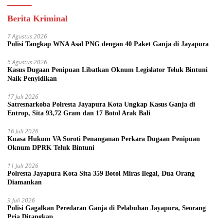
Berita Kriminal
7 Agustus 2026
Polisi Tangkap WNA Asal PNG dengan 40 Paket Ganja di Jayapura
6 Agustus 2026
Kasus Dugaan Penipuan Libatkan Oknum Legislator Teluk Bintuni
Naik Penyidikan
17 Juli 2026
Satresnarkoba Polresta Jayapura Kota Ungkap Kasus Ganja di
Entrop, Sita 93,72 Gram dan 17 Botol Arak Bali
16 Juli 2026
Kuasa Hukum VA Soroti Penanganan Perkara Dugaan Penipuan
Oknum DPRK Teluk Bintuni
11 Juli 2026
Polresta Jayapura Kota Sita 359 Botol Miras Ilegal, Dua Orang
Diamankan
9 Juli 2026
Polisi Gagalkan Peredaran Ganja di Pelabuhan Jayapura, Seorang
Pria Ditangkap