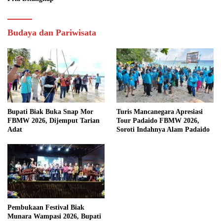
Budaya dan Pariwisata
Bupati Biak Buka Snap Mor
Turis Mancanegara Apresiasi
FBMW 2026, Dijemput Tarian
Tour Padaido FBMW 2026,
Adat
Soroti Indahnya Alam Padaido
Pembukaan Festival Biak
Munara Wampasi 2026, Bupati