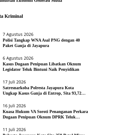
ndirian Ekonomi Generasi Muda
ta Kriminal
7 Agustus 2026
Polisi Tangkap WNA Asal PNG dengan 40
Paket Ganja di Jayapura
6 Agustus 2026
Kasus Dugaan Penipuan Libatkan Oknum
Legislator Teluk Bintuni Naik Penyidikan
17 Juli 2026
Satresnarkoba Polresta Jayapura Kota
Ungkap Kasus Ganja di Entrop, Sita 93,72
Gram dan 17 Botol Arak Bali
16 Juli 2026
Kuasa Hukum VA Soroti Penanganan Perkara
Dugaan Penipuan Oknum DPRK Teluk
Bintuni
11 Juli 2026