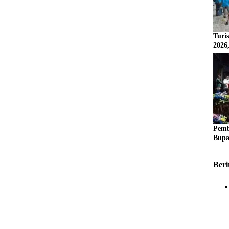
Turi
2026
Pemb
Bupa
Beri