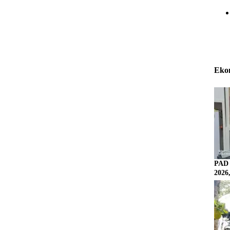
Eko
PAD 
2026