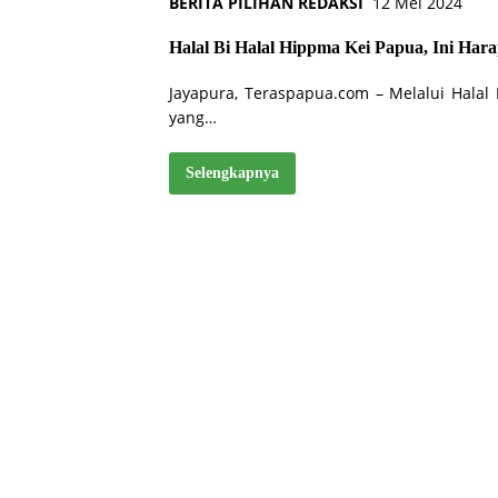
BERITA PILIHAN REDAKSI
12 Mei 2024
Halal Bi Halal Hippma Kei Papua, Ini Ha
Jayapura, Teraspapua.com – Melalui Halal 
yang…
Selengkapnya