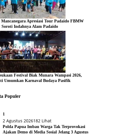
s Mancanegara Apresiasi Tour Padaido FBMW
, Soroti Indahnya Alam Padaido
ukaan Festival Biak Munara Wampasi 2026,
ti Umumkan Karnaval Budaya Pasifik
ta Populer
1
2 Agustus 2026
182 Lihat
Polda Papua Imbau Warga Tak Terprovokasi
Ajakan Demo di Media Sosial Jelang 3 Agustus