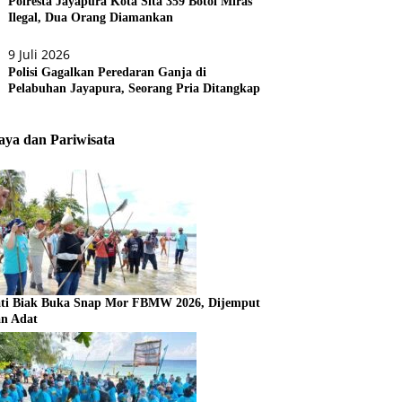
Polresta Jayapura Kota Sita 359 Botol Miras
Ilegal, Dua Orang Diamankan
9 Juli 2026
Polisi Gagalkan Peredaran Ganja di
Pelabuhan Jayapura, Seorang Pria Ditangkap
ya dan Pariwisata
ti Biak Buka Snap Mor FBMW 2026, Dijemput
an Adat