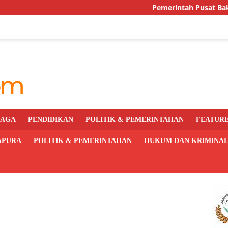
Pemerintah Pusat Bakal Libatkan
RAGA
PENDIDIKAN
POLITIK & PEMERINTAHAN
FEATUR
APURA
POLITIK & PEMERINTAHAN
HUKUM DAN KRIMINA