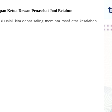
rapan Ketua Dewan Penasehat Joni Betabun
Bi Halal, kita dapat saling meminta maaf atas kesalahan