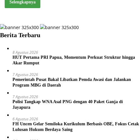
Selengkapnya
Berita Terbaru
8 Agustus 2026
HUT Pertama PRI Papua, Momentum Perkuat Struktur hingga
Akar Rumput
7 Agustus 2026
Pemerintah Pusat Bakal Libatkan Pemda Awasi dan Jalankan
Program MBG di Daerah
7 Agustus 2026
Polisi Tangkap WNA Asal PNG dengan 40 Paket Ganja di
Jayapura
6 Agustus 2026
FH Uncen Gelar Semiloka Kurikulum Berbasis OBE, Fokus Cetak
Lulusan Hukum Berdaya Saing