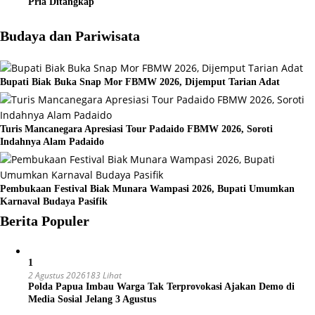
Pria Ditangkap
Budaya dan Pariwisata
Bupati Biak Buka Snap Mor FBMW 2026, Dijemput Tarian Adat
Turis Mancanegara Apresiasi Tour Padaido FBMW 2026, Soroti
Indahnya Alam Padaido
Pembukaan Festival Biak Munara Wampasi 2026, Bupati Umumkan
Karnaval Budaya Pasifik
Berita Populer
1
2 Agustus 2026
183 Lihat
Polda Papua Imbau Warga Tak Terprovokasi Ajakan Demo di
Media Sosial Jelang 3 Agustus