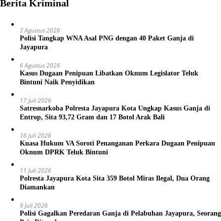
Berita Kriminal
7 Agustus 2026
Polisi Tangkap WNA Asal PNG dengan 40 Paket Ganja di
Jayapura
6 Agustus 2026
Kasus Dugaan Penipuan Libatkan Oknum Legislator Teluk
Bintuni Naik Penyidikan
17 Juli 2026
Satresnarkoba Polresta Jayapura Kota Ungkap Kasus Ganja di
Entrop, Sita 93,72 Gram dan 17 Botol Arak Bali
16 Juli 2026
Kuasa Hukum VA Soroti Penanganan Perkara Dugaan Penipuan
Oknum DPRK Teluk Bintuni
11 Juli 2026
Polresta Jayapura Kota Sita 359 Botol Miras Ilegal, Dua Orang
Diamankan
9 Juli 2026
Polisi Gagalkan Peredaran Ganja di Pelabuhan Jayapura, Seorang