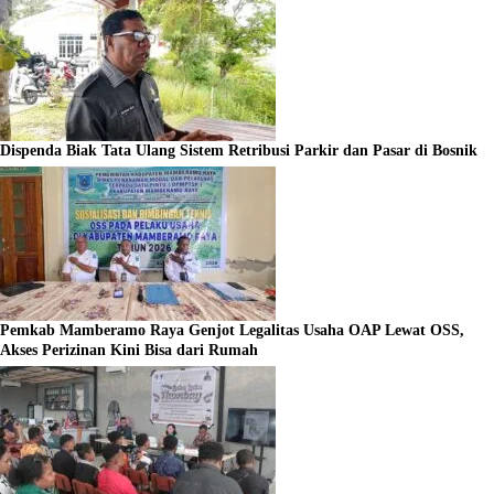
Dispenda Biak Tata Ulang Sistem Retribusi Parkir dan Pasar di Bosnik
Pemkab Mamberamo Raya Genjot Legalitas Usaha OAP Lewat OSS,
Akses Perizinan Kini Bisa dari Rumah