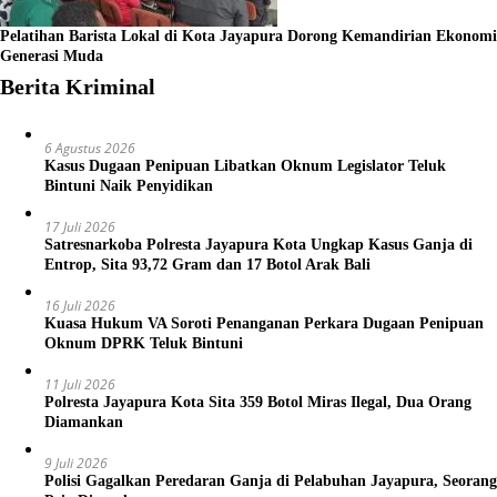
Pelatihan Barista Lokal di Kota Jayapura Dorong Kemandirian Ekonomi
Generasi Muda
Berita Kriminal
6 Agustus 2026
Kasus Dugaan Penipuan Libatkan Oknum Legislator Teluk
Bintuni Naik Penyidikan
17 Juli 2026
Satresnarkoba Polresta Jayapura Kota Ungkap Kasus Ganja di
Entrop, Sita 93,72 Gram dan 17 Botol Arak Bali
16 Juli 2026
Kuasa Hukum VA Soroti Penanganan Perkara Dugaan Penipuan
Oknum DPRK Teluk Bintuni
11 Juli 2026
Polresta Jayapura Kota Sita 359 Botol Miras Ilegal, Dua Orang
Diamankan
9 Juli 2026
Polisi Gagalkan Peredaran Ganja di Pelabuhan Jayapura, Seorang