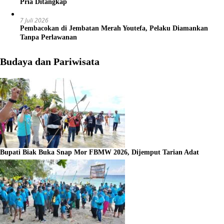
Pria Ditangkap
7 Juli 2026
Pembacokan di Jembatan Merah Youtefa, Pelaku Diamankan
Tanpa Perlawanan
Budaya dan Pariwisata
Bupati Biak Buka Snap Mor FBMW 2026, Dijemput Tarian Adat