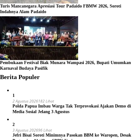
Turis Mancanegara Apresiasi Tour Padaido FBMW 2026, Soroti
Indahnya Alam Padaido
Pembukaan Festival Biak Munara Wampasi 2026, Bupati Umumkan
Karnaval Budaya Pasifik
Berita Populer
1
2 Agustus 2026
182 Lihat
Polda Papua Imbau Warga Tak Terprovokasi Ajakan Demo di
Media Sosial Jelang 3 Agustus
2
3 Agustus 2026
96 Lihat
Jefri Bisai Soroti Minimnya Pasokan BBM ke Waropen, Desak