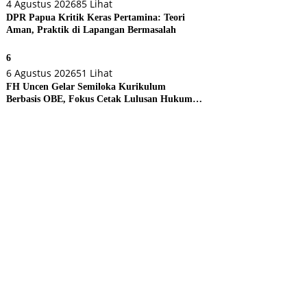
4 Agustus 2026
85 Lihat
DPR Papua Kritik Keras Pertamina: Teori
Aman, Praktik di Lapangan Bermasalah
6
6 Agustus 2026
51 Lihat
FH Uncen Gelar Semiloka Kurikulum
Berbasis OBE, Fokus Cetak Lulusan Hukum
Berdaya Saing