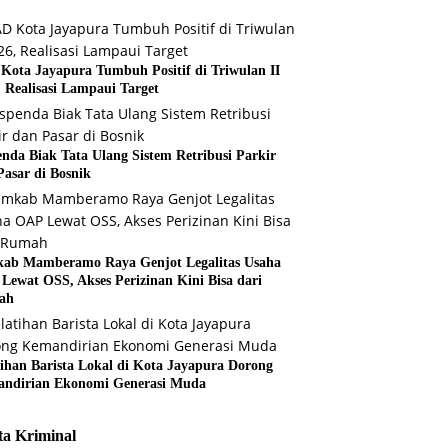
Kota Jayapura Tumbuh Positif di Triwulan II
, Realisasi Lampaui Target
enda Biak Tata Ulang Sistem Retribusi Parkir
Pasar di Bosnik
ab Mamberamo Raya Genjot Legalitas Usaha
Lewat OSS, Akses Perizinan Kini Bisa dari
ah
tihan Barista Lokal di Kota Jayapura Dorong
ndirian Ekonomi Generasi Muda
ta Kriminal