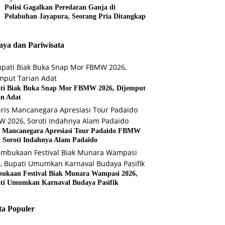
Polisi Gagalkan Peredaran Ganja di
Pelabuhan Jayapura, Seorang Pria Ditangkap
ya dan Pariwisata
ti Biak Buka Snap Mor FBMW 2026, Dijemput
an Adat
s Mancanegara Apresiasi Tour Padaido FBMW
, Soroti Indahnya Alam Padaido
ukaan Festival Biak Munara Wampasi 2026,
ti Umumkan Karnaval Budaya Pasifik
ta Populer