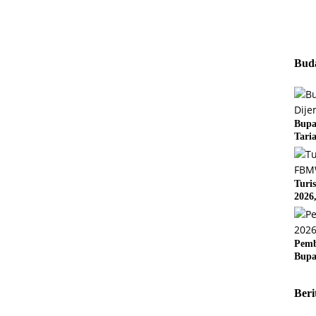
Buda
Bupa
Tari
Turi
2026
Pemb
Bupa
Beri