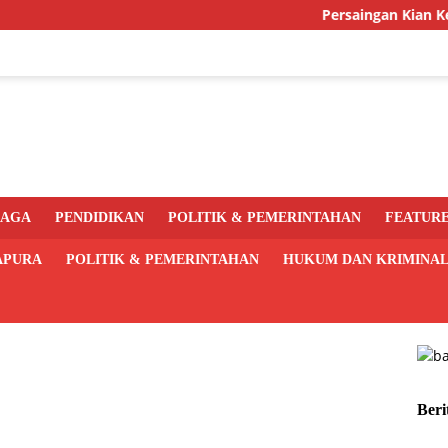
Persaingan Kian Ketat, PR
RAGA
PENDIDIKAN
POLITIK & PEMERINTAHAN
FEATUR
APURA
POLITIK & PEMERINTAHAN
HUKUM DAN KRIMINA
Beri