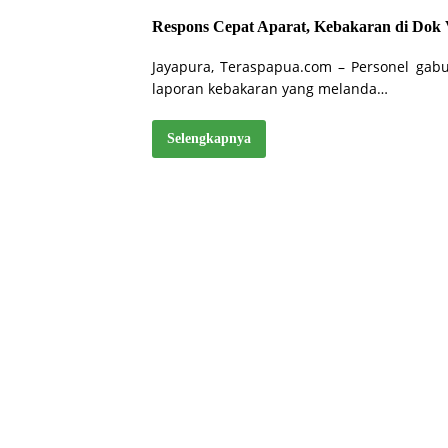
Respons Cepat Aparat, Kebakaran di Dok 
Jayapura, Teraspapua.com – Personel gab
laporan kebakaran yang melanda…
Selengkapnya