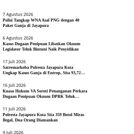
7 Agustus 2026
Polisi Tangkap WNA Asal PNG dengan 40
Paket Ganja di Jayapura
6 Agustus 2026
Kasus Dugaan Penipuan Libatkan Oknum
Legislator Teluk Bintuni Naik Penyidikan
17 Juli 2026
Satresnarkoba Polresta Jayapura Kota
Ungkap Kasus Ganja di Entrop, Sita 93,72
Gram dan 17 Botol Arak Bali
16 Juli 2026
Kuasa Hukum VA Soroti Penanganan Perkara
Dugaan Penipuan Oknum DPRK Teluk
Bintuni
11 Juli 2026
Polresta Jayapura Kota Sita 359 Botol Miras
Ilegal, Dua Orang Diamankan
9 Juli 2026