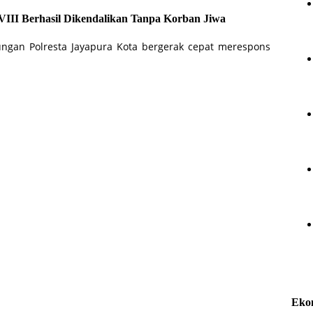
VIII Berhasil Dikendalikan Tanpa Korban Jiwa
ungan Polresta Jayapura Kota bergerak cepat merespons
Eko