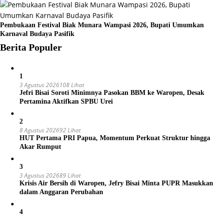
Pembukaan Festival Biak Munara Wampasi 2026, Bupati Umumkan
Karnaval Budaya Pasifik
Berita Populer
1
3 Agustus 2026
108 Lihat
Jefri Bisai Soroti Minimnya Pasokan BBM ke Waropen, Desak
Pertamina Aktifkan SPBU Urei
2
8 Agustus 2026
92 Lihat
HUT Pertama PRI Papua, Momentum Perkuat Struktur hingga
Akar Rumput
3
3 Agustus 2026
89 Lihat
Krisis Air Bersih di Waropen, Jefry Bisai Minta PUPR Masukkan
dalam Anggaran Perubahan
4