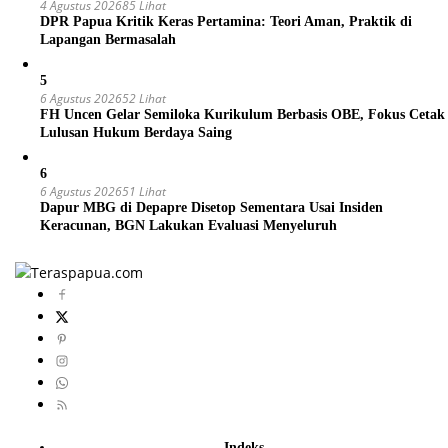
4 Agustus 2026
85 Lihat
DPR Papua Kritik Keras Pertamina: Teori Aman, Praktik di
Lapangan Bermasalah
5
6 Agustus 2026
52 Lihat
FH Uncen Gelar Semiloka Kurikulum Berbasis OBE, Fokus Cetak
Lulusan Hukum Berdaya Saing
6
6 Agustus 2026
51 Lihat
Dapur MBG di Depapre Disetop Sementara Usai Insiden
Keracunan, BGN Lakukan Evaluasi Menyeluruh
Indeks