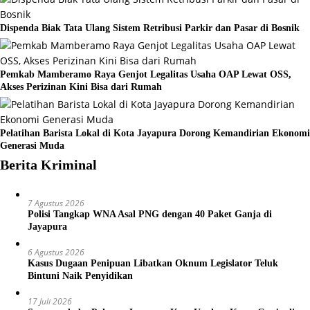
Dispenda Biak Tata Ulang Sistem Retribusi Parkir dan Pasar di Bosnik
Pemkab Mamberamo Raya Genjot Legalitas Usaha OAP Lewat OSS,
Akses Perizinan Kini Bisa dari Rumah
Pelatihan Barista Lokal di Kota Jayapura Dorong Kemandirian Ekonomi
Generasi Muda
Berita Kriminal
7 Agustus 2026
Polisi Tangkap WNA Asal PNG dengan 40 Paket Ganja di
Jayapura
6 Agustus 2026
Kasus Dugaan Penipuan Libatkan Oknum Legislator Teluk
Bintuni Naik Penyidikan
17 Juli 2026