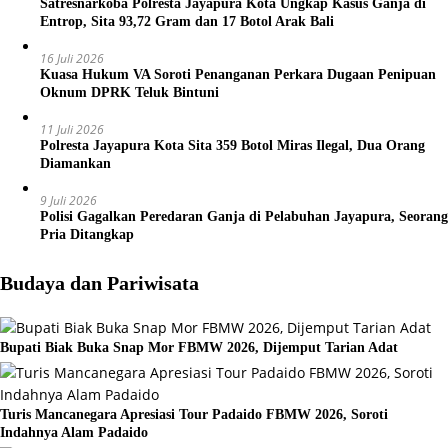
Satresnarkoba Polresta Jayapura Kota Ungkap Kasus Ganja di
Entrop, Sita 93,72 Gram dan 17 Botol Arak Bali
16 Juli 2026
Kuasa Hukum VA Soroti Penanganan Perkara Dugaan Penipuan
Oknum DPRK Teluk Bintuni
11 Juli 2026
Polresta Jayapura Kota Sita 359 Botol Miras Ilegal, Dua Orang
Diamankan
9 Juli 2026
Polisi Gagalkan Peredaran Ganja di Pelabuhan Jayapura, Seorang
Pria Ditangkap
Budaya dan Pariwisata
Bupati Biak Buka Snap Mor FBMW 2026, Dijemput Tarian Adat
Turis Mancanegara Apresiasi Tour Padaido FBMW 2026, Soroti
Indahnya Alam Padaido