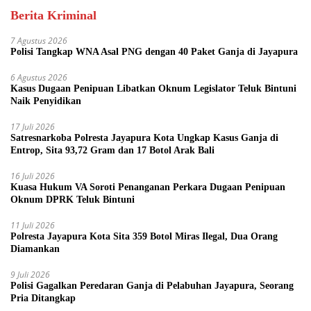
Berita Kriminal
7 Agustus 2026
Polisi Tangkap WNA Asal PNG dengan 40 Paket Ganja di Jayapura
6 Agustus 2026
Kasus Dugaan Penipuan Libatkan Oknum Legislator Teluk Bintuni
Naik Penyidikan
17 Juli 2026
Satresnarkoba Polresta Jayapura Kota Ungkap Kasus Ganja di
Entrop, Sita 93,72 Gram dan 17 Botol Arak Bali
16 Juli 2026
Kuasa Hukum VA Soroti Penanganan Perkara Dugaan Penipuan
Oknum DPRK Teluk Bintuni
11 Juli 2026
Polresta Jayapura Kota Sita 359 Botol Miras Ilegal, Dua Orang
Diamankan
9 Juli 2026
Polisi Gagalkan Peredaran Ganja di Pelabuhan Jayapura, Seorang
Pria Ditangkap