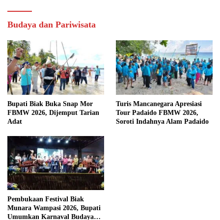
Budaya dan Pariwisata
Bupati Biak Buka Snap Mor
Turis Mancanegara Apresiasi
FBMW 2026, Dijemput Tarian
Tour Padaido FBMW 2026,
Adat
Soroti Indahnya Alam Padaido
Pembukaan Festival Biak
Munara Wampasi 2026, Bupati
Umumkan Karnaval Budaya