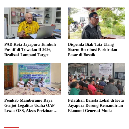
PAD Kota Jayapura Tumbuh
Dispenda Biak Tata Ulang
Positif di Triwulan II 2026,
Sistem Retribusi Parkir dan
Realisasi Lampaui Target
Pasar di Bosnik
Pemkab Mamberamo Raya
Pelatihan Barista Lokal di Kota
Genjot Legalitas Usaha OAP
Jayapura Dorong Kemandirian
Lewat OSS, Akses Perizinan
Ekonomi Generasi Muda
Kini Bisa dari Rumah