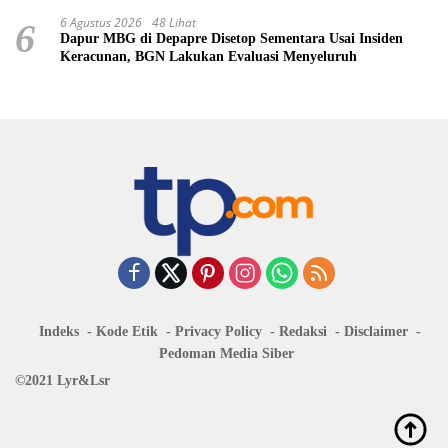
6 Agustus 2026
48 Lihat
6
Dapur MBG di Depapre Disetop Sementara Usai Insiden
Keracunan, BGN Lakukan Evaluasi Menyeluruh
Indeks
Kode Etik
Privacy Policy
Redaksi
Disclaimer
Pedoman Media Siber
©2021 Lyr&Lsr