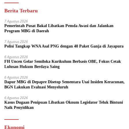
Berita Terbaru
7 Agustus 2026
Pemerintah Pusat Bakal Libatkan Pemda Awasi dan Jalankan
Program MBG di Daerah
7 Agustus 2026
Polisi Tangkap WNA Asal PNG dengan 40 Paket Ganja di Jayapura
6 Agustus 2026
FH Uncen Gelar Semiloka Kurikulum Berbasis OBE, Fokus Cetak
Lulusan Hukum Berdaya Saing
6 Agustus 2026
Dapur MBG di Depapre Disetop Sementara Usai Insiden Keracunan,
BGN Lakukan Evaluasi Menyeluruh
6 Agustus 2026
Kasus Dugaan Penipuan Libatkan Oknum Legislator Teluk Bintuni
Naik Penyidikan
Ekonomi