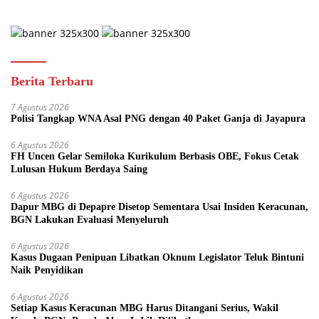
Berita Terbaru
7 Agustus 2026
Polisi Tangkap WNA Asal PNG dengan 40 Paket Ganja di Jayapura
6 Agustus 2026
FH Uncen Gelar Semiloka Kurikulum Berbasis OBE, Fokus Cetak
Lulusan Hukum Berdaya Saing
6 Agustus 2026
Dapur MBG di Depapre Disetop Sementara Usai Insiden Keracunan,
BGN Lakukan Evaluasi Menyeluruh
6 Agustus 2026
Kasus Dugaan Penipuan Libatkan Oknum Legislator Teluk Bintuni
Naik Penyidikan
6 Agustus 2026
Setiap Kasus Keracunan MBG Harus Ditangani Serius, Wakil