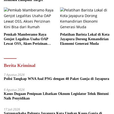
Pemkab Mamberamo Raya
Pelatihan Barista Lokal di Kota
Genjot Legalitas Usaha OAP
Jayapura Dorong Kemandirian
Lewat OSS, Akses Perizinan
Ekonomi Generasi Muda
Kini Bisa dari Rumah
Berita Kriminal
7 Agustus 2026
Polisi Tangkap WNA Asal PNG dengan 40 Paket Ganja di Jayapura
6 Agustus 2026
Kasus Dugaan Penipuan Libatkan Oknum Legislator Teluk Bintuni
Naik Penyidikan
17 Juli 2026
Satresnarkoba Polresta Jayapura Kota Ungkap Kasus Ganja di