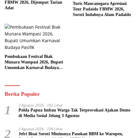
FBMW 2026, Dijemput Tarian
Turis Mancanegara Apresiasi
Adat
Tour Padaido FBMW 2026,
Soroti Indahnya Alam Padaido
Pembukaan Festival Biak
Munara Wampasi 2026, Bupati
Umumkan Karnaval Budaya
Pasifik
Berita Populer
2 Agustus 2026
182 Lihat
1
Polda Papua Imbau Warga Tak Terprovokasi Ajakan Demo
di Media Sosial Jelang 3 Agustus
3 Agustus 2026
106 Lihat
2
Jefri Bisai Soroti Minimnya Pasokan BBM ke Waropen,