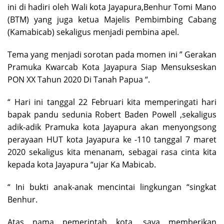
ini di hadiri oleh Wali kota Jayapura,Benhur Tomi Mano
(BTM) yang juga ketua Majelis Pembimbing Cabang
(Kamabicab) sekaligus menjadi pembina apel.
Tema yang menjadi sorotan pada momen ini ” Gerakan
Pramuka Kwarcab Kota Jayapura Siap Mensukseskan
PON XX Tahun 2020 Di Tanah Papua “.
“ Hari ini tanggal 22 Februari kita memperingati hari
bapak pandu sedunia Robert Baden Powell ,sekaligus
adik-adik Pramuka kota Jayapura akan menyongsong
perayaan HUT kota Jayapura ke -110 tanggal 7 maret
2020 sekaligus kita menanam, sebagai rasa cinta kita
kepada kota Jayapura “ujar Ka Mabicab.
“ Ini bukti anak-anak mencintai lingkungan “singkat
Benhur.
Atas nama pemerintah kota, saya memberikan