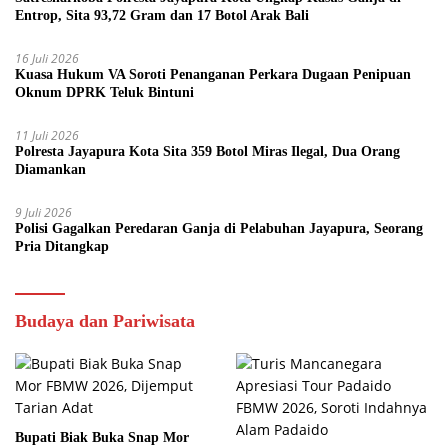
Entrop, Sita 93,72 Gram dan 17 Botol Arak Bali
16 Juli 2026
Kuasa Hukum VA Soroti Penanganan Perkara Dugaan Penipuan
Oknum DPRK Teluk Bintuni
11 Juli 2026
Polresta Jayapura Kota Sita 359 Botol Miras Ilegal, Dua Orang
Diamankan
9 Juli 2026
Polisi Gagalkan Peredaran Ganja di Pelabuhan Jayapura, Seorang
Pria Ditangkap
Budaya dan Pariwisata
Bupati Biak Buka Snap Mor