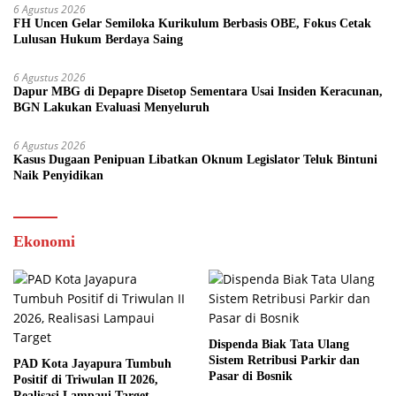
6 Agustus 2026
FH Uncen Gelar Semiloka Kurikulum Berbasis OBE, Fokus Cetak
Lulusan Hukum Berdaya Saing
6 Agustus 2026
Dapur MBG di Depapre Disetop Sementara Usai Insiden Keracunan,
BGN Lakukan Evaluasi Menyeluruh
6 Agustus 2026
Kasus Dugaan Penipuan Libatkan Oknum Legislator Teluk Bintuni
Naik Penyidikan
Ekonomi
Dispenda Biak Tata Ulang
Sistem Retribusi Parkir dan
PAD Kota Jayapura Tumbuh
Pasar di Bosnik
Positif di Triwulan II 2026,
Realisasi Lampaui Target