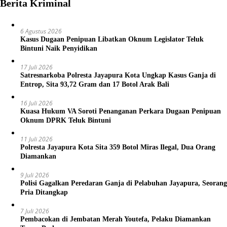
Berita Kriminal
6 Agustus 2026
Kasus Dugaan Penipuan Libatkan Oknum Legislator Teluk
Bintuni Naik Penyidikan
17 Juli 2026
Satresnarkoba Polresta Jayapura Kota Ungkap Kasus Ganja di
Entrop, Sita 93,72 Gram dan 17 Botol Arak Bali
16 Juli 2026
Kuasa Hukum VA Soroti Penanganan Perkara Dugaan Penipuan
Oknum DPRK Teluk Bintuni
11 Juli 2026
Polresta Jayapura Kota Sita 359 Botol Miras Ilegal, Dua Orang
Diamankan
9 Juli 2026
Polisi Gagalkan Peredaran Ganja di Pelabuhan Jayapura, Seorang
Pria Ditangkap
7 Juli 2026
Pembacokan di Jembatan Merah Youtefa, Pelaku Diamankan