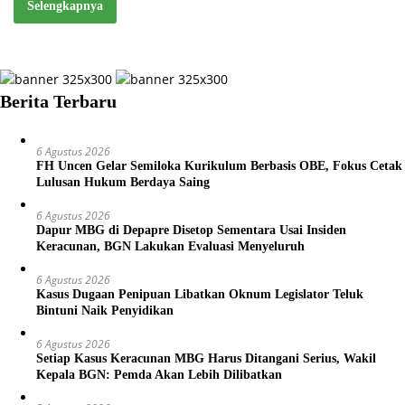
Selengkapnya
Berita Terbaru
6 Agustus 2026
FH Uncen Gelar Semiloka Kurikulum Berbasis OBE, Fokus Cetak
Lulusan Hukum Berdaya Saing
6 Agustus 2026
Dapur MBG di Depapre Disetop Sementara Usai Insiden
Keracunan, BGN Lakukan Evaluasi Menyeluruh
6 Agustus 2026
Kasus Dugaan Penipuan Libatkan Oknum Legislator Teluk
Bintuni Naik Penyidikan
6 Agustus 2026
Setiap Kasus Keracunan MBG Harus Ditangani Serius, Wakil
Kepala BGN: Pemda Akan Lebih Dilibatkan