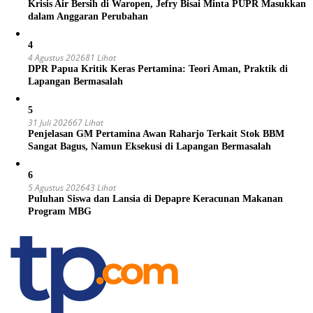
Krisis Air Bersih di Waropen, Jefry Bisai Minta PUPR Masukkan
dalam Anggaran Perubahan
4
4 Agustus 2026
81 Lihat
DPR Papua Kritik Keras Pertamina: Teori Aman, Praktik di
Lapangan Bermasalah
5
31 Juli 2026
67 Lihat
Penjelasan GM Pertamina Awan Raharjo Terkait Stok BBM
Sangat Bagus, Namun Eksekusi di Lapangan Bermasalah
6
5 Agustus 2026
43 Lihat
Puluhan Siswa dan Lansia di Depapre Keracunan Makanan
Program MBG