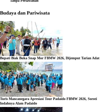
Tanpa Perlawanan
Budaya dan Pariwisata
Bupati Biak Buka Snap Mor FBMW 2026, Dijemput Tarian Adat
Turis Mancanegara Apresiasi Tour Padaido FBMW 2026, Soroti
Indahnya Alam Padaido