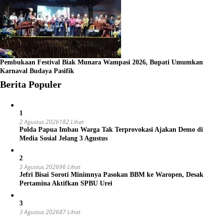
Pembukaan Festival Biak Munara Wampasi 2026, Bupati Umumkan
Karnaval Budaya Pasifik
Berita Populer
1
2 Agustus 2026
182 Lihat
Polda Papua Imbau Warga Tak Terprovokasi Ajakan Demo di
Media Sosial Jelang 3 Agustus
2
3 Agustus 2026
96 Lihat
Jefri Bisai Soroti Minimnya Pasokan BBM ke Waropen, Desak
Pertamina Aktifkan SPBU Urei
3
3 Agustus 2026
87 Lihat