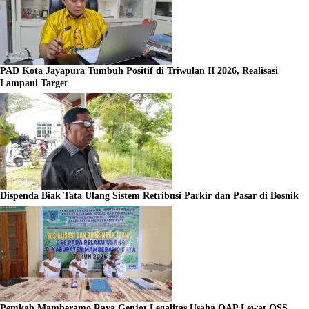
PAD Kota Jayapura Tumbuh Positif di Triwulan II 2026, Realisasi
Lampaui Target
Dispenda Biak Tata Ulang Sistem Retribusi Parkir dan Pasar di Bosnik
Pemkab Mamberamo Raya Genjot Legalitas Usaha OAP Lewat OSS,