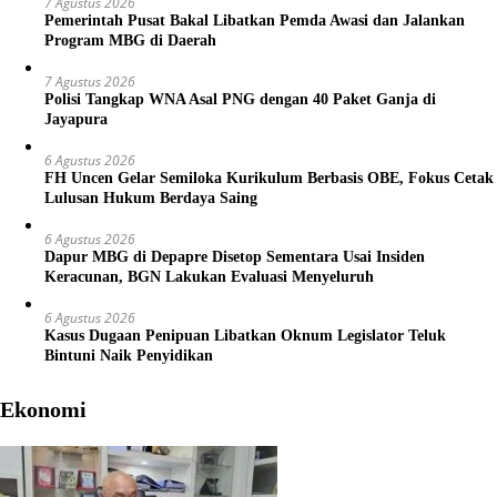
7 Agustus 2026
Pemerintah Pusat Bakal Libatkan Pemda Awasi dan Jalankan
Program MBG di Daerah
7 Agustus 2026
Polisi Tangkap WNA Asal PNG dengan 40 Paket Ganja di
Jayapura
6 Agustus 2026
FH Uncen Gelar Semiloka Kurikulum Berbasis OBE, Fokus Cetak
Lulusan Hukum Berdaya Saing
6 Agustus 2026
Dapur MBG di Depapre Disetop Sementara Usai Insiden
Keracunan, BGN Lakukan Evaluasi Menyeluruh
6 Agustus 2026
Kasus Dugaan Penipuan Libatkan Oknum Legislator Teluk
Bintuni Naik Penyidikan
Ekonomi