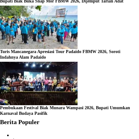
Bupati Biak Buka Snap Mor FBMW 2026, Dijemput Tarian Adat
Turis Mancanegara Apresiasi Tour Padaido FBMW 2026, Soroti
Indahnya Alam Padaido
Pembukaan Festival Biak Munara Wampasi 2026, Bupati Umumkan
Karnaval Budaya Pasifik
Berita Populer