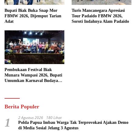
Bupati Biak Buka Snap Mor
Turis Mancanegara Apresiasi
FBMW 2026, Dijemput Tarian
Tour Padaido FBMW 2026,
Adat
Soroti Indahnya Alam Padaido
Pembukaan Festival Biak
Munara Wampasi 2026, Bupati
Umumkan Karnaval Budaya
Pasifik
Berita Populer
2 Agustus 2026
180 Lihat
1
Polda Papua Imbau Warga Tak Terprovokasi Ajakan Demo
di Media Sosial Jelang 3 Agustus