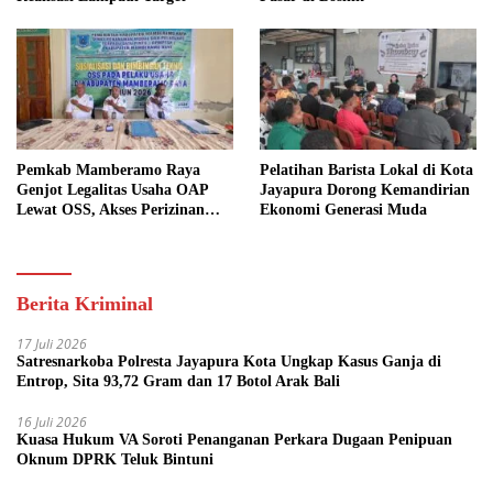
Pemkab Mamberamo Raya
Pelatihan Barista Lokal di Kota
Genjot Legalitas Usaha OAP
Jayapura Dorong Kemandirian
Lewat OSS, Akses Perizinan
Ekonomi Generasi Muda
Kini Bisa dari Rumah
Berita Kriminal
17 Juli 2026
Satresnarkoba Polresta Jayapura Kota Ungkap Kasus Ganja di
Entrop, Sita 93,72 Gram dan 17 Botol Arak Bali
16 Juli 2026
Kuasa Hukum VA Soroti Penanganan Perkara Dugaan Penipuan
Oknum DPRK Teluk Bintuni