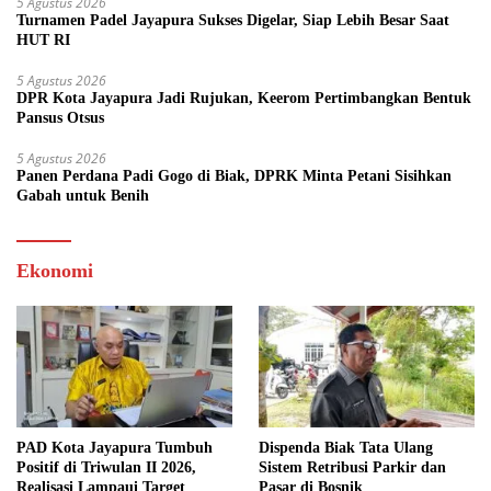
5 Agustus 2026
Turnamen Padel Jayapura Sukses Digelar, Siap Lebih Besar Saat
HUT RI
5 Agustus 2026
DPR Kota Jayapura Jadi Rujukan, Keerom Pertimbangkan Bentuk
Pansus Otsus
5 Agustus 2026
Panen Perdana Padi Gogo di Biak, DPRK Minta Petani Sisihkan
Gabah untuk Benih
Ekonomi
PAD Kota Jayapura Tumbuh
Dispenda Biak Tata Ulang
Positif di Triwulan II 2026,
Sistem Retribusi Parkir dan
Realisasi Lampaui Target
Pasar di Bosnik