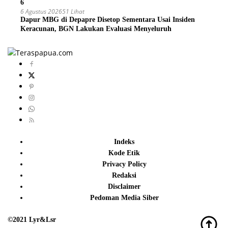
6
6 Agustus 2026
51 Lihat
Dapur MBG di Depapre Disetop Sementara Usai Insiden
Keracunan, BGN Lakukan Evaluasi Menyeluruh
Indeks
Kode Etik
Privacy Policy
Redaksi
Disclaimer
Pedoman Media Siber
©2021 Lyr&Lsr