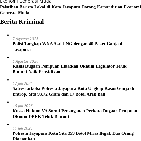
Pelatihan Barista Lokal di Kota Jayapura Dorong Kemandirian Ekonomi
Generasi Muda
Berita Kriminal
7 Agustus 2026
Polisi Tangkap WNA Asal PNG dengan 40 Paket Ganja di
Jayapura
6 Agustus 2026
Kasus Dugaan Penipuan Libatkan Oknum Legislator Teluk
Bintuni Naik Penyidikan
17 Juli 2026
Satresnarkoba Polresta Jayapura Kota Ungkap Kasus Ganja di
Entrop, Sita 93,72 Gram dan 17 Botol Arak Bali
16 Juli 2026
Kuasa Hukum VA Soroti Penanganan Perkara Dugaan Penipuan
Oknum DPRK Teluk Bintuni
11 Juli 2026
Polresta Jayapura Kota Sita 359 Botol Miras Ilegal, Dua Orang
Diamankan