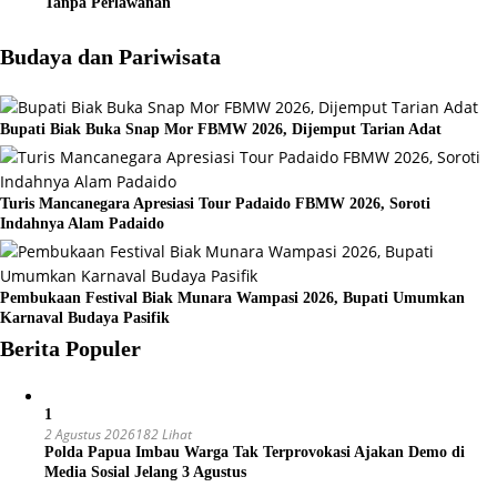
Tanpa Perlawanan
Budaya dan Pariwisata
Bupati Biak Buka Snap Mor FBMW 2026, Dijemput Tarian Adat
Turis Mancanegara Apresiasi Tour Padaido FBMW 2026, Soroti
Indahnya Alam Padaido
Pembukaan Festival Biak Munara Wampasi 2026, Bupati Umumkan
Karnaval Budaya Pasifik
Berita Populer
1
2 Agustus 2026
182 Lihat
Polda Papua Imbau Warga Tak Terprovokasi Ajakan Demo di
Media Sosial Jelang 3 Agustus