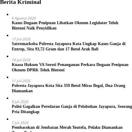
Berita Kriminal
6 Agustus 2026
Kasus Dugaan Penipuan Libatkan Oknum Legislator Teluk
Bintuni Naik Penyidikan
17 Juli 2026
Satresnarkoba Polresta Jayapura Kota Ungkap Kasus Ganja di
Entrop, Sita 93,72 Gram dan 17 Botol Arak Bali
16 Juli 2026
Kuasa Hukum VA Soroti Penanganan Perkara Dugaan Penipuan
Oknum DPRK Teluk Bintuni
11 Juli 2026
Polresta Jayapura Kota Sita 359 Botol Miras Ilegal, Dua Orang
Diamankan
9 Juli 2026
Polisi Gagalkan Peredaran Ganja di Pelabuhan Jayapura, Seorang
Pria Ditangkap
7 Juli 2026
Pembacokan di Jembatan Merah Youtefa, Pelaku Diamankan