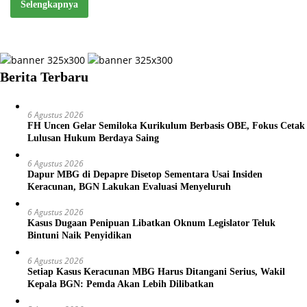
Selengkapnya
Berita Terbaru
6 Agustus 2026
FH Uncen Gelar Semiloka Kurikulum Berbasis OBE, Fokus Cetak
Lulusan Hukum Berdaya Saing
6 Agustus 2026
Dapur MBG di Depapre Disetop Sementara Usai Insiden
Keracunan, BGN Lakukan Evaluasi Menyeluruh
6 Agustus 2026
Kasus Dugaan Penipuan Libatkan Oknum Legislator Teluk
Bintuni Naik Penyidikan
6 Agustus 2026
Setiap Kasus Keracunan MBG Harus Ditangani Serius, Wakil
Kepala BGN: Pemda Akan Lebih Dilibatkan