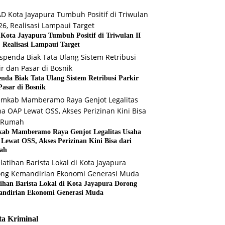
Kota Jayapura Tumbuh Positif di Triwulan II
, Realisasi Lampaui Target
enda Biak Tata Ulang Sistem Retribusi Parkir
Pasar di Bosnik
ab Mamberamo Raya Genjot Legalitas Usaha
Lewat OSS, Akses Perizinan Kini Bisa dari
ah
tihan Barista Lokal di Kota Jayapura Dorong
ndirian Ekonomi Generasi Muda
ta Kriminal