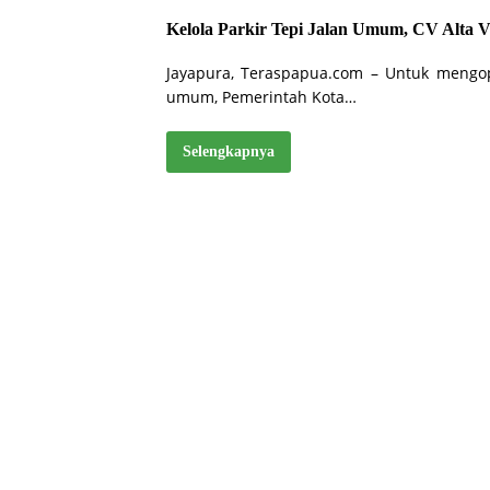
Kelola Parkir Tepi Jalan Umum, CV Alta V
Jayapura, Teraspapua.com – Untuk mengopt
umum, Pemerintah Kota…
Selengkapnya