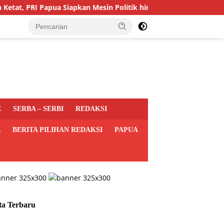
PRI Papua Siapkan Mesin Politik hingga Tingkat Distrik
P
E
SERBA – SERBI
REDAKSI
L
BERITA PILIHAN REDAKSI
PAPUA
ta Terbaru