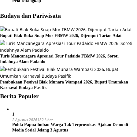
Pria Ditangkap
Budaya dan Pariwisata
Bupati Biak Buka Snap Mor FBMW 2026, Dijemput Tarian Adat
Turis Mancanegara Apresiasi Tour Padaido FBMW 2026, Soroti
Indahnya Alam Padaido
Pembukaan Festival Biak Munara Wampasi 2026, Bupati Umumkan
Karnaval Budaya Pasifik
Berita Populer
1
2 Agustus 2026
182 Lihat
Polda Papua Imbau Warga Tak Terprovokasi Ajakan Demo di
Media Sosial Jelang 3 Agustus