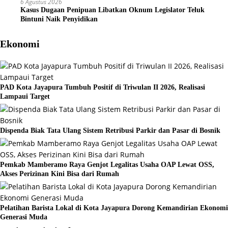
6 Agustus 2026
Kasus Dugaan Penipuan Libatkan Oknum Legislator Teluk
Bintuni Naik Penyidikan
Ekonomi
PAD Kota Jayapura Tumbuh Positif di Triwulan II 2026, Realisasi
Lampaui Target
Dispenda Biak Tata Ulang Sistem Retribusi Parkir dan Pasar di Bosnik
Pemkab Mamberamo Raya Genjot Legalitas Usaha OAP Lewat OSS,
Akses Perizinan Kini Bisa dari Rumah
Pelatihan Barista Lokal di Kota Jayapura Dorong Kemandirian Ekonomi
Generasi Muda