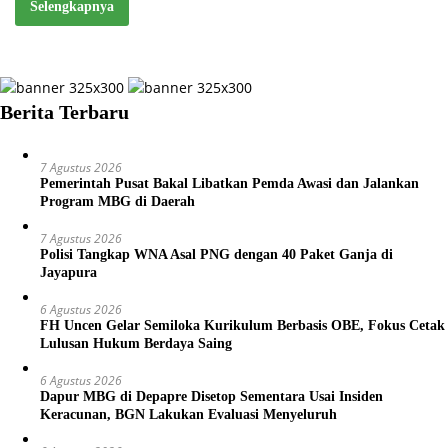
Selengkapnya
Berita Terbaru
7 Agustus 2026
Pemerintah Pusat Bakal Libatkan Pemda Awasi dan Jalankan
Program MBG di Daerah
7 Agustus 2026
Polisi Tangkap WNA Asal PNG dengan 40 Paket Ganja di
Jayapura
6 Agustus 2026
FH Uncen Gelar Semiloka Kurikulum Berbasis OBE, Fokus Cetak
Lulusan Hukum Berdaya Saing
6 Agustus 2026
Dapur MBG di Depapre Disetop Sementara Usai Insiden
Keracunan, BGN Lakukan Evaluasi Menyeluruh