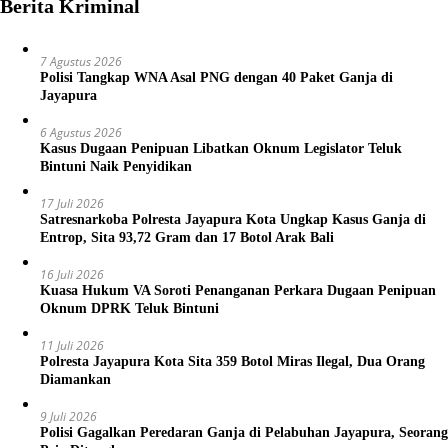
Berita Kriminal
7 Agustus 2026
Polisi Tangkap WNA Asal PNG dengan 40 Paket Ganja di
Jayapura
6 Agustus 2026
Kasus Dugaan Penipuan Libatkan Oknum Legislator Teluk
Bintuni Naik Penyidikan
17 Juli 2026
Satresnarkoba Polresta Jayapura Kota Ungkap Kasus Ganja di
Entrop, Sita 93,72 Gram dan 17 Botol Arak Bali
16 Juli 2026
Kuasa Hukum VA Soroti Penanganan Perkara Dugaan Penipuan
Oknum DPRK Teluk Bintuni
11 Juli 2026
Polresta Jayapura Kota Sita 359 Botol Miras Ilegal, Dua Orang
Diamankan
9 Juli 2026
Polisi Gagalkan Peredaran Ganja di Pelabuhan Jayapura, Seorang