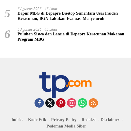
6 Agustus 2026
46 Lihat
5
Dapur MBG di Depapre Disetop Sementara Usai Insiden
Keracunan, BGN Lakukan Evaluasi Menyeluruh
5 Agustus 2026
45 Lihat
6
Puluhan Siswa dan Lansia di Depapre Keracunan Makanan
Program MBG
Indeks
Kode Etik
Privacy Policy
Redaksi
Disclaimer
Pedoman Media Siber