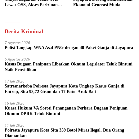
Lewat OSS, Akses Perizinan
Ekonomi Generasi Muda
Kini Bisa dari Rumah
Berita Kriminal
7 Agustus 2026
Polisi Tangkap WNA Asal PNG dengan 40 Paket Ganja di Jayapura
6 Agustus 2026
Kasus Dugaan Penipuan Libatkan Oknum Legislator Teluk Bintuni
Naik Penyidikan
17 Juli 2026
Satresnarkoba Polresta Jayapura Kota Ungkap Kasus Ganja di
Entrop, Sita 93,72 Gram dan 17 Botol Arak Bali
16 Juli 2026
Kuasa Hukum VA Soroti Penanganan Perkara Dugaan Penipuan
Oknum DPRK Teluk Bintuni
11 Juli 2026
Polresta Jayapura Kota Sita 359 Botol Miras Ilegal, Dua Orang
Diamankan