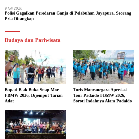
9 Juli 2026
Polisi Gagalkan Peredaran Ganja di Pelabuhan Jayapura, Seorang
Pria Ditangkap
Budaya dan Pariwisata
Bupati Biak Buka Snap Mor
Turis Mancanegara Apresiasi
FBMW 2026, Dijemput Tarian
Tour Padaido FBMW 2026,
Adat
Soroti Indahnya Alam Padaido