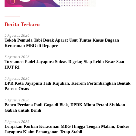
Berita Terbaru
5 Agustus 2026
Tokoh Pemuda Tabi Desak Aparat Usut Tuntas Kasus Dugaan
Keracunan MBG di Depapre
5 Agustus 2026
Turnamen Padel Jayapura Sukses Digelar, Siap Lebih Besar Saat
HUT RI
5 Agustus 2026
DPR Kota Jayapura Jadi Rujukan, Keerom Pertimbangkan Bentuk
Pansus Otsus
5 Agustus 2026
Panen Perdana Padi Gogo di Biak, DPRK Minta Petani Sisihkan
Gabah untuk Benih
5 Agustus 2026
Lonjakan Korban Keracunan MBG Hingga Tengah Malam, Dinkes
Jayapura Klaim Penanganan Tetap Stabil