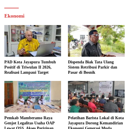
Ekonomi
PAD Kota Jayapura Tumbuh
Dispenda Biak Tata Ulang
Positif di Triwulan II 2026,
Sistem Retribusi Parkir dan
Realisasi Lampaui Target
Pasar di Bosnik
Pemkab Mamberamo Raya
Pelatihan Barista Lokal di Kota
Genjot Legalitas Usaha OAP
Jayapura Dorong Kemandirian
Lewat OSS, Akses Perizinan
Ekonomi Generasi Muda