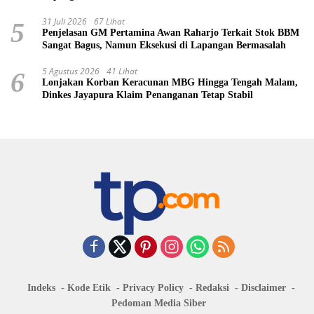
31 Juli 2026
67 Lihat
5
Penjelasan GM Pertamina Awan Raharjo Terkait Stok BBM
Sangat Bagus, Namun Eksekusi di Lapangan Bermasalah
5 Agustus 2026
41 Lihat
6
Lonjakan Korban Keracunan MBG Hingga Tengah Malam,
Dinkes Jayapura Klaim Penanganan Tetap Stabil
Indeks
Kode Etik
Privacy Policy
Redaksi
Disclaimer
Pedoman Media Siber