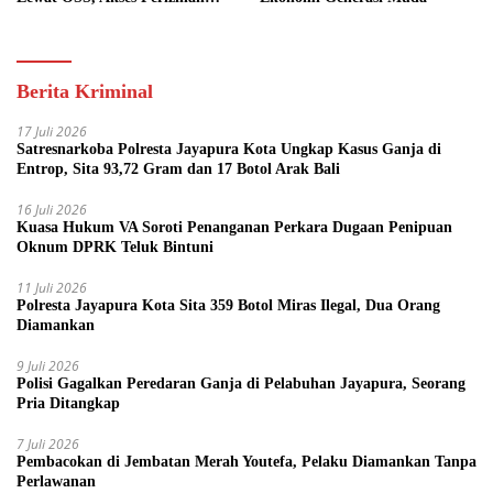
Kini Bisa dari Rumah
Berita Kriminal
17 Juli 2026
Satresnarkoba Polresta Jayapura Kota Ungkap Kasus Ganja di
Entrop, Sita 93,72 Gram dan 17 Botol Arak Bali
16 Juli 2026
Kuasa Hukum VA Soroti Penanganan Perkara Dugaan Penipuan
Oknum DPRK Teluk Bintuni
11 Juli 2026
Polresta Jayapura Kota Sita 359 Botol Miras Ilegal, Dua Orang
Diamankan
9 Juli 2026
Polisi Gagalkan Peredaran Ganja di Pelabuhan Jayapura, Seorang
Pria Ditangkap
7 Juli 2026
Pembacokan di Jembatan Merah Youtefa, Pelaku Diamankan Tanpa
Perlawanan