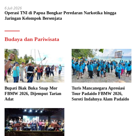
6 Juli 2026
Operasi TNI di Papua Bongkar Peredaran Narkotika hingga
Jaringan Kelompok Bersenjata
Budaya dan Pariwisata
Bupati Biak Buka Snap Mor
Turis Mancanegara Apresiasi
FBMW 2026, Dijemput Tarian
Tour Padaido FBMW 2026,
Adat
Soroti Indahnya Alam Padaido