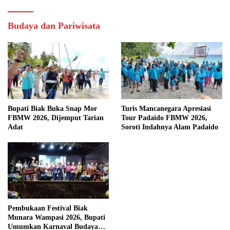
Budaya dan Pariwisata
Bupati Biak Buka Snap Mor
Turis Mancanegara Apresiasi
FBMW 2026, Dijemput Tarian
Tour Padaido FBMW 2026,
Adat
Soroti Indahnya Alam Padaido
Pembukaan Festival Biak
Munara Wampasi 2026, Bupati
Umumkan Karnaval Budaya