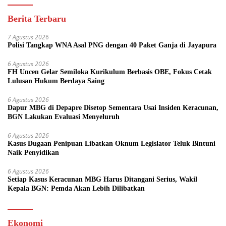
Berita Terbaru
7 Agustus 2026
Polisi Tangkap WNA Asal PNG dengan 40 Paket Ganja di Jayapura
6 Agustus 2026
FH Uncen Gelar Semiloka Kurikulum Berbasis OBE, Fokus Cetak
Lulusan Hukum Berdaya Saing
6 Agustus 2026
Dapur MBG di Depapre Disetop Sementara Usai Insiden Keracunan,
BGN Lakukan Evaluasi Menyeluruh
6 Agustus 2026
Kasus Dugaan Penipuan Libatkan Oknum Legislator Teluk Bintuni
Naik Penyidikan
6 Agustus 2026
Setiap Kasus Keracunan MBG Harus Ditangani Serius, Wakil
Kepala BGN: Pemda Akan Lebih Dilibatkan
Ekonomi