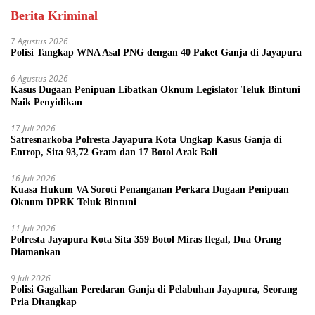
Berita Kriminal
7 Agustus 2026
Polisi Tangkap WNA Asal PNG dengan 40 Paket Ganja di Jayapura
6 Agustus 2026
Kasus Dugaan Penipuan Libatkan Oknum Legislator Teluk Bintuni
Naik Penyidikan
17 Juli 2026
Satresnarkoba Polresta Jayapura Kota Ungkap Kasus Ganja di
Entrop, Sita 93,72 Gram dan 17 Botol Arak Bali
16 Juli 2026
Kuasa Hukum VA Soroti Penanganan Perkara Dugaan Penipuan
Oknum DPRK Teluk Bintuni
11 Juli 2026
Polresta Jayapura Kota Sita 359 Botol Miras Ilegal, Dua Orang
Diamankan
9 Juli 2026
Polisi Gagalkan Peredaran Ganja di Pelabuhan Jayapura, Seorang
Pria Ditangkap