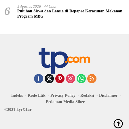
5 Agustus 2026
44 Lihat
6
Puluhan Siswa dan Lansia di Depapre Keracunan Makanan
Program MBG
Indeks
Kode Etik
Privacy Policy
Redaksi
Disclaimer
Pedoman Media Siber
©2021 Lyr&Lsr