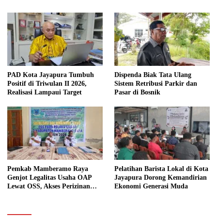
PAD Kota Jayapura Tumbuh
Dispenda Biak Tata Ulang
Positif di Triwulan II 2026,
Sistem Retribusi Parkir dan
Realisasi Lampaui Target
Pasar di Bosnik
Pemkab Mamberamo Raya
Pelatihan Barista Lokal di Kota
Genjot Legalitas Usaha OAP
Jayapura Dorong Kemandirian
Lewat OSS, Akses Perizinan
Ekonomi Generasi Muda
Kini Bisa dari Rumah