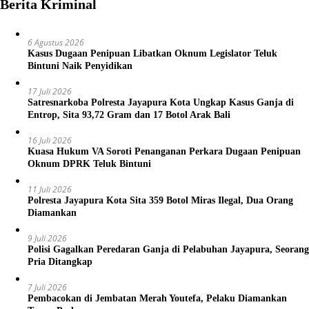
Berita Kriminal
6 Agustus 2026
Kasus Dugaan Penipuan Libatkan Oknum Legislator Teluk
Bintuni Naik Penyidikan
17 Juli 2026
Satresnarkoba Polresta Jayapura Kota Ungkap Kasus Ganja di
Entrop, Sita 93,72 Gram dan 17 Botol Arak Bali
16 Juli 2026
Kuasa Hukum VA Soroti Penanganan Perkara Dugaan Penipuan
Oknum DPRK Teluk Bintuni
11 Juli 2026
Polresta Jayapura Kota Sita 359 Botol Miras Ilegal, Dua Orang
Diamankan
9 Juli 2026
Polisi Gagalkan Peredaran Ganja di Pelabuhan Jayapura, Seorang
Pria Ditangkap
7 Juli 2026
Pembacokan di Jembatan Merah Youtefa, Pelaku Diamankan