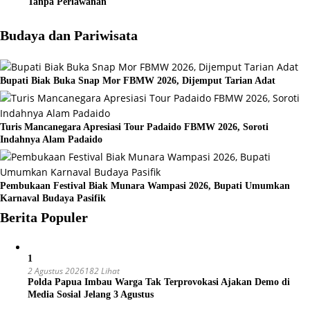
Tanpa Perlawanan
Budaya dan Pariwisata
Bupati Biak Buka Snap Mor FBMW 2026, Dijemput Tarian Adat
Turis Mancanegara Apresiasi Tour Padaido FBMW 2026, Soroti
Indahnya Alam Padaido
Pembukaan Festival Biak Munara Wampasi 2026, Bupati Umumkan
Karnaval Budaya Pasifik
Berita Populer
1
2 Agustus 2026
182 Lihat
Polda Papua Imbau Warga Tak Terprovokasi Ajakan Demo di
Media Sosial Jelang 3 Agustus