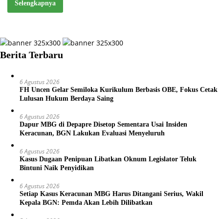
Selengkapnya
Berita Terbaru
6 Agustus 2026
FH Uncen Gelar Semiloka Kurikulum Berbasis OBE, Fokus Cetak
Lulusan Hukum Berdaya Saing
6 Agustus 2026
Dapur MBG di Depapre Disetop Sementara Usai Insiden
Keracunan, BGN Lakukan Evaluasi Menyeluruh
6 Agustus 2026
Kasus Dugaan Penipuan Libatkan Oknum Legislator Teluk
Bintuni Naik Penyidikan
6 Agustus 2026
Setiap Kasus Keracunan MBG Harus Ditangani Serius, Wakil
Kepala BGN: Pemda Akan Lebih Dilibatkan