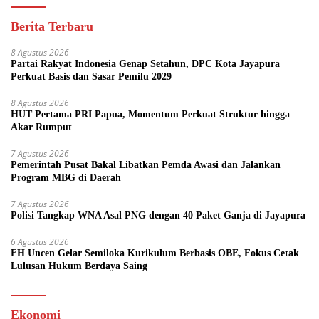
Berita Terbaru
8 Agustus 2026
Partai Rakyat Indonesia Genap Setahun, DPC Kota Jayapura
Perkuat Basis dan Sasar Pemilu 2029
8 Agustus 2026
HUT Pertama PRI Papua, Momentum Perkuat Struktur hingga
Akar Rumput
7 Agustus 2026
Pemerintah Pusat Bakal Libatkan Pemda Awasi dan Jalankan
Program MBG di Daerah
7 Agustus 2026
Polisi Tangkap WNA Asal PNG dengan 40 Paket Ganja di Jayapura
6 Agustus 2026
FH Uncen Gelar Semiloka Kurikulum Berbasis OBE, Fokus Cetak
Lulusan Hukum Berdaya Saing
Ekonomi