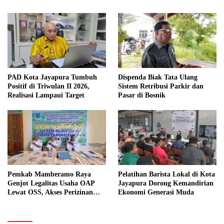
PAD Kota Jayapura Tumbuh
Dispenda Biak Tata Ulang
Positif di Triwulan II 2026,
Sistem Retribusi Parkir dan
Realisasi Lampaui Target
Pasar di Bosnik
Pemkab Mamberamo Raya
Pelatihan Barista Lokal di Kota
Genjot Legalitas Usaha OAP
Jayapura Dorong Kemandirian
Lewat OSS, Akses Perizinan
Ekonomi Generasi Muda
Kini Bisa dari Rumah