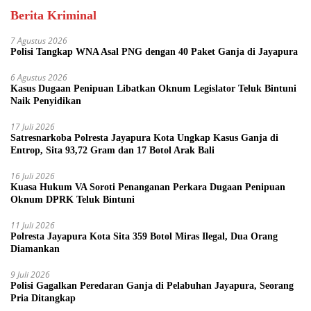
Berita Kriminal
7 Agustus 2026
Polisi Tangkap WNA Asal PNG dengan 40 Paket Ganja di Jayapura
6 Agustus 2026
Kasus Dugaan Penipuan Libatkan Oknum Legislator Teluk Bintuni
Naik Penyidikan
17 Juli 2026
Satresnarkoba Polresta Jayapura Kota Ungkap Kasus Ganja di
Entrop, Sita 93,72 Gram dan 17 Botol Arak Bali
16 Juli 2026
Kuasa Hukum VA Soroti Penanganan Perkara Dugaan Penipuan
Oknum DPRK Teluk Bintuni
11 Juli 2026
Polresta Jayapura Kota Sita 359 Botol Miras Ilegal, Dua Orang
Diamankan
9 Juli 2026
Polisi Gagalkan Peredaran Ganja di Pelabuhan Jayapura, Seorang
Pria Ditangkap