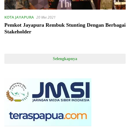
KOTA JAYAPURA
20 Mei 2021
Pemkot Jayapura Rembuk Stunting Dengan Berbagai
Stakeholder
Selengkapnya