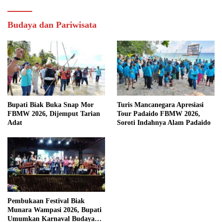
Budaya dan Pariwisata
Bupati Biak Buka Snap Mor
Turis Mancanegara Apresiasi
FBMW 2026, Dijemput Tarian
Tour Padaido FBMW 2026,
Adat
Soroti Indahnya Alam Padaido
Pembukaan Festival Biak
Munara Wampasi 2026, Bupati
Umumkan Karnaval Budaya