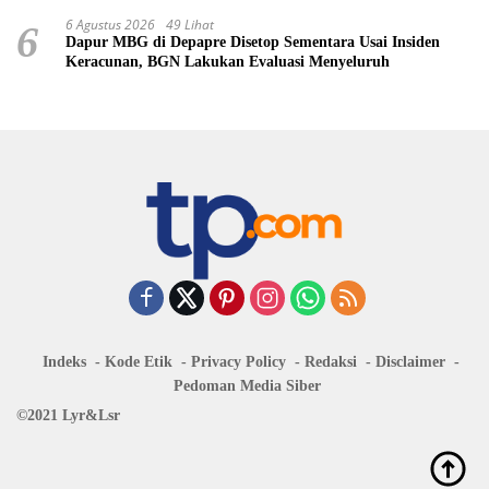
6 Agustus 2026
49 Lihat
6
Dapur MBG di Depapre Disetop Sementara Usai Insiden
Keracunan, BGN Lakukan Evaluasi Menyeluruh
Indeks
Kode Etik
Privacy Policy
Redaksi
Disclaimer
Pedoman Media Siber
©2021 Lyr&Lsr