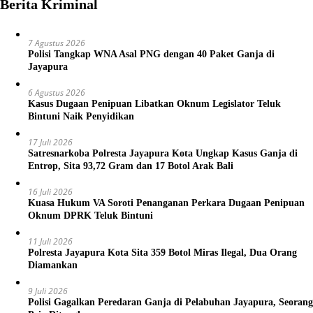
Berita Kriminal
7 Agustus 2026
Polisi Tangkap WNA Asal PNG dengan 40 Paket Ganja di
Jayapura
6 Agustus 2026
Kasus Dugaan Penipuan Libatkan Oknum Legislator Teluk
Bintuni Naik Penyidikan
17 Juli 2026
Satresnarkoba Polresta Jayapura Kota Ungkap Kasus Ganja di
Entrop, Sita 93,72 Gram dan 17 Botol Arak Bali
16 Juli 2026
Kuasa Hukum VA Soroti Penanganan Perkara Dugaan Penipuan
Oknum DPRK Teluk Bintuni
11 Juli 2026
Polresta Jayapura Kota Sita 359 Botol Miras Ilegal, Dua Orang
Diamankan
9 Juli 2026
Polisi Gagalkan Peredaran Ganja di Pelabuhan Jayapura, Seorang