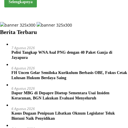
Selengkapnya
Berita Terbaru
7 Agustus 2026
Polisi Tangkap WNA Asal PNG dengan 40 Paket Ganja di
Jayapura
6 Agustus 2026
FH Uncen Gelar Semiloka Kurikulum Berbasis OBE, Fokus Cetak
Lulusan Hukum Berdaya Saing
6 Agustus 2026
Dapur MBG di Depapre Disetop Sementara Usai Insiden
Keracunan, BGN Lakukan Evaluasi Menyeluruh
6 Agustus 2026
Kasus Dugaan Penipuan Libatkan Oknum Legislator Teluk
Bintuni Naik Penyidikan