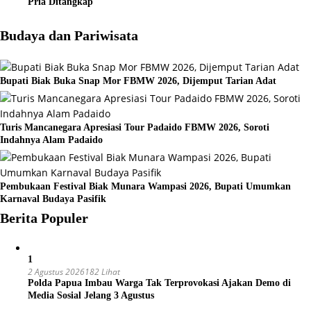
Pria Ditangkap
Budaya dan Pariwisata
Bupati Biak Buka Snap Mor FBMW 2026, Dijemput Tarian Adat
Turis Mancanegara Apresiasi Tour Padaido FBMW 2026, Soroti
Indahnya Alam Padaido
Pembukaan Festival Biak Munara Wampasi 2026, Bupati Umumkan
Karnaval Budaya Pasifik
Berita Populer
1
2 Agustus 2026
182 Lihat
Polda Papua Imbau Warga Tak Terprovokasi Ajakan Demo di
Media Sosial Jelang 3 Agustus