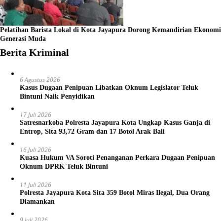
Pelatihan Barista Lokal di Kota Jayapura Dorong Kemandirian Ekonomi
Generasi Muda
Berita Kriminal
6 Agustus 2026
Kasus Dugaan Penipuan Libatkan Oknum Legislator Teluk
Bintuni Naik Penyidikan
17 Juli 2026
Satresnarkoba Polresta Jayapura Kota Ungkap Kasus Ganja di
Entrop, Sita 93,72 Gram dan 17 Botol Arak Bali
16 Juli 2026
Kuasa Hukum VA Soroti Penanganan Perkara Dugaan Penipuan
Oknum DPRK Teluk Bintuni
11 Juli 2026
Polresta Jayapura Kota Sita 359 Botol Miras Ilegal, Dua Orang
Diamankan
9 Juli 2026