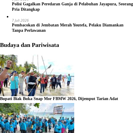
Polisi Gagalkan Peredaran Ganja di Pelabuhan Jayapura, Seorang
Pria Ditangkap
7 Juli 2026
Pembacokan di Jembatan Merah Youtefa, Pelaku Diamankan
Tanpa Perlawanan
Budaya dan Pariwisata
Bupati Biak Buka Snap Mor FBMW 2026, Dijemput Tarian Adat