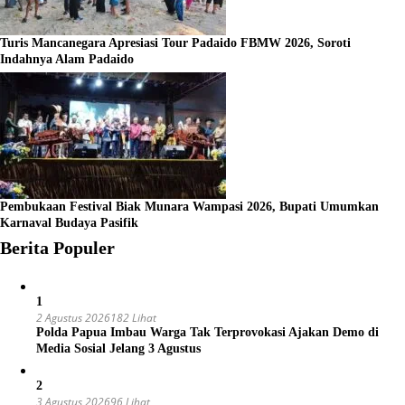
Turis Mancanegara Apresiasi Tour Padaido FBMW 2026, Soroti
Indahnya Alam Padaido
Pembukaan Festival Biak Munara Wampasi 2026, Bupati Umumkan
Karnaval Budaya Pasifik
Berita Populer
1
2 Agustus 2026
182 Lihat
Polda Papua Imbau Warga Tak Terprovokasi Ajakan Demo di
Media Sosial Jelang 3 Agustus
2
3 Agustus 2026
96 Lihat