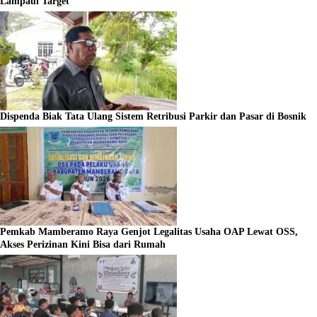
Lampaui Target
Dispenda Biak Tata Ulang Sistem Retribusi Parkir dan Pasar di Bosnik
Pemkab Mamberamo Raya Genjot Legalitas Usaha OAP Lewat OSS,
Akses Perizinan Kini Bisa dari Rumah