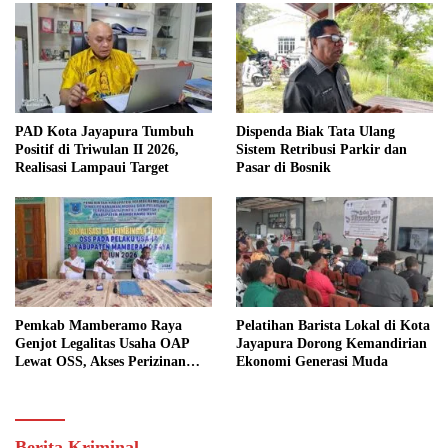
PAD Kota Jayapura Tumbuh
Dispenda Biak Tata Ulang
Positif di Triwulan II 2026,
Sistem Retribusi Parkir dan
Realisasi Lampaui Target
Pasar di Bosnik
Pemkab Mamberamo Raya
Pelatihan Barista Lokal di Kota
Genjot Legalitas Usaha OAP
Jayapura Dorong Kemandirian
Lewat OSS, Akses Perizinan
Ekonomi Generasi Muda
Kini Bisa dari Rumah
Berita Kriminal