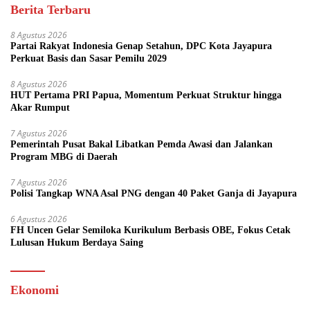
Berita Terbaru
8 Agustus 2026
Partai Rakyat Indonesia Genap Setahun, DPC Kota Jayapura
Perkuat Basis dan Sasar Pemilu 2029
8 Agustus 2026
HUT Pertama PRI Papua, Momentum Perkuat Struktur hingga
Akar Rumput
7 Agustus 2026
Pemerintah Pusat Bakal Libatkan Pemda Awasi dan Jalankan
Program MBG di Daerah
7 Agustus 2026
Polisi Tangkap WNA Asal PNG dengan 40 Paket Ganja di Jayapura
6 Agustus 2026
FH Uncen Gelar Semiloka Kurikulum Berbasis OBE, Fokus Cetak
Lulusan Hukum Berdaya Saing
Ekonomi