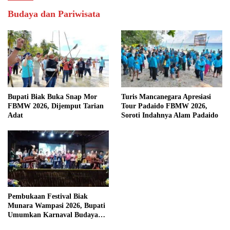
Budaya dan Pariwisata
Bupati Biak Buka Snap Mor
Turis Mancanegara Apresiasi
FBMW 2026, Dijemput Tarian
Tour Padaido FBMW 2026,
Adat
Soroti Indahnya Alam Padaido
Pembukaan Festival Biak
Munara Wampasi 2026, Bupati
Umumkan Karnaval Budaya
Pasifik