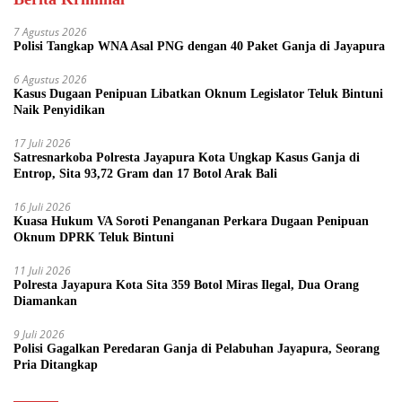
7 Agustus 2026
Polisi Tangkap WNA Asal PNG dengan 40 Paket Ganja di Jayapura
6 Agustus 2026
Kasus Dugaan Penipuan Libatkan Oknum Legislator Teluk Bintuni
Naik Penyidikan
17 Juli 2026
Satresnarkoba Polresta Jayapura Kota Ungkap Kasus Ganja di
Entrop, Sita 93,72 Gram dan 17 Botol Arak Bali
16 Juli 2026
Kuasa Hukum VA Soroti Penanganan Perkara Dugaan Penipuan
Oknum DPRK Teluk Bintuni
11 Juli 2026
Polresta Jayapura Kota Sita 359 Botol Miras Ilegal, Dua Orang
Diamankan
9 Juli 2026
Polisi Gagalkan Peredaran Ganja di Pelabuhan Jayapura, Seorang
Pria Ditangkap