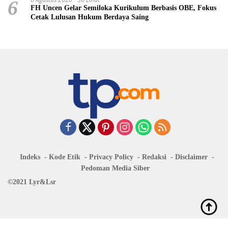
6
FH Uncen Gelar Semiloka Kurikulum Berbasis OBE, Fokus
Cetak Lulusan Hukum Berdaya Saing
Indeks
Kode Etik
Privacy Policy
Redaksi
Disclaimer
Pedoman Media Siber
©2021 Lyr&Lsr