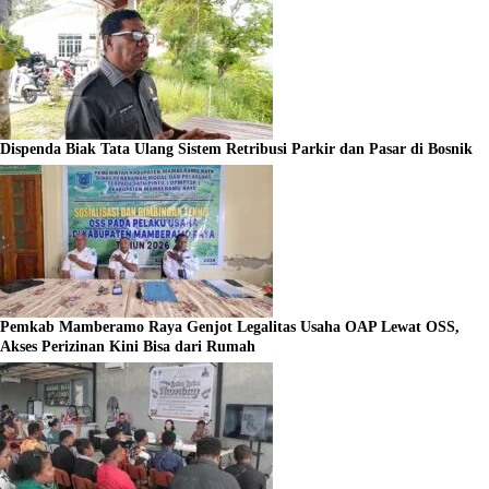
Dispenda Biak Tata Ulang Sistem Retribusi Parkir dan Pasar di Bosnik
Pemkab Mamberamo Raya Genjot Legalitas Usaha OAP Lewat OSS,
Akses Perizinan Kini Bisa dari Rumah