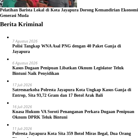
Pelatihan Barista Lokal di Kota Jayapura Dorong Kemandirian Ekonomi
Generasi Muda
Berita Kriminal
7 Agustus 2026
Polisi Tangkap WNA Asal PNG dengan 40 Paket Ganja di
Jayapura
6 Agustus 2026
Kasus Dugaan Penipuan Libatkan Oknum Legislator Teluk
Bintuni Naik Penyidikan
17 Juli 2026
Satresnarkoba Polresta Jayapura Kota Ungkap Kasus Ganja di
Entrop, Sita 93,72 Gram dan 17 Botol Arak Bali
16 Juli 2026
Kuasa Hukum VA Soroti Penanganan Perkara Dugaan Penipuan
Oknum DPRK Teluk Bintuni
11 Juli 2026
Polresta Jayapura Kota Sita 359 Botol Miras Ilegal, Dua Orang