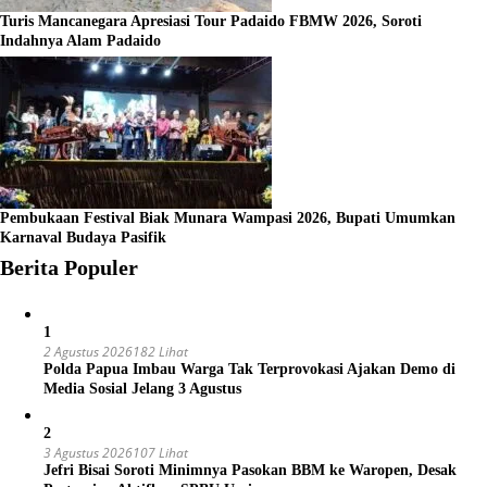
Turis Mancanegara Apresiasi Tour Padaido FBMW 2026, Soroti
Indahnya Alam Padaido
Pembukaan Festival Biak Munara Wampasi 2026, Bupati Umumkan
Karnaval Budaya Pasifik
Berita Populer
1
2 Agustus 2026
182 Lihat
Polda Papua Imbau Warga Tak Terprovokasi Ajakan Demo di
Media Sosial Jelang 3 Agustus
2
3 Agustus 2026
107 Lihat
Jefri Bisai Soroti Minimnya Pasokan BBM ke Waropen, Desak