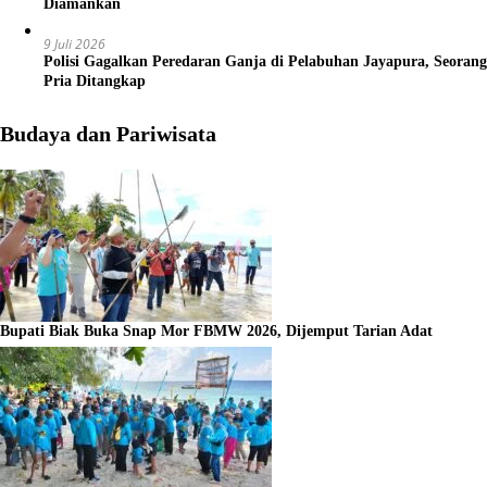
Diamankan
9 Juli 2026
Polisi Gagalkan Peredaran Ganja di Pelabuhan Jayapura, Seorang
Pria Ditangkap
Budaya dan Pariwisata
Bupati Biak Buka Snap Mor FBMW 2026, Dijemput Tarian Adat