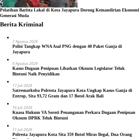
Pelatihan Barista Lokal di Kota Jayapura Dorong Kemandirian Ekonomi
Generasi Muda
Berita Kriminal
7 Agustus 2026
Polisi Tangkap WNA Asal PNG dengan 40 Paket Ganja di
Jayapura
6 Agustus 2026
Kasus Dugaan Penipuan Libatkan Oknum Legislator Teluk
Bintuni Naik Penyidikan
17 Juli 2026
Satresnarkoba Polresta Jayapura Kota Ungkap Kasus Ganja di
Entrop, Sita 93,72 Gram dan 17 Botol Arak Bali
16 Juli 2026
Kuasa Hukum VA Soroti Penanganan Perkara Dugaan Penipuan
Oknum DPRK Teluk Bintuni
11 Juli 2026
Polresta Jayapura Kota Sita 359 Botol Miras Ilegal, Dua Orang