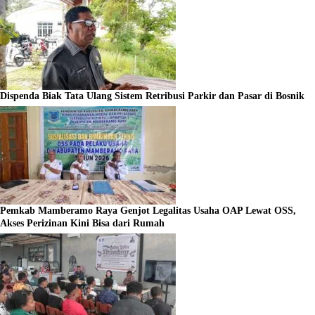
Dispenda Biak Tata Ulang Sistem Retribusi Parkir dan Pasar di Bosnik
Pemkab Mamberamo Raya Genjot Legalitas Usaha OAP Lewat OSS,
Akses Perizinan Kini Bisa dari Rumah