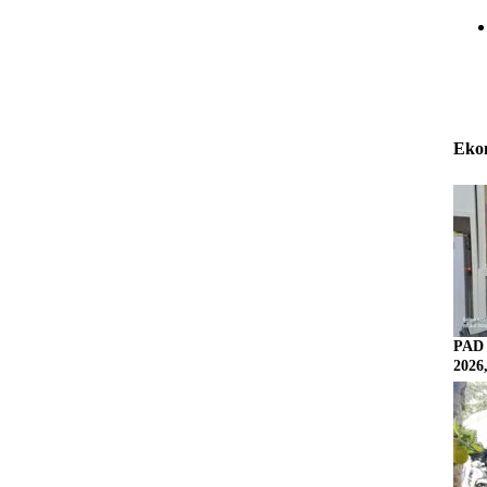
Eko
PAD 
2026