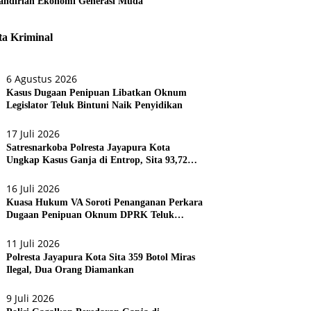
ndirian Ekonomi Generasi Muda
ta Kriminal
6 Agustus 2026
Kasus Dugaan Penipuan Libatkan Oknum
Legislator Teluk Bintuni Naik Penyidikan
17 Juli 2026
Satresnarkoba Polresta Jayapura Kota
Ungkap Kasus Ganja di Entrop, Sita 93,72
Gram dan 17 Botol Arak Bali
16 Juli 2026
Kuasa Hukum VA Soroti Penanganan Perkara
Dugaan Penipuan Oknum DPRK Teluk
Bintuni
11 Juli 2026
Polresta Jayapura Kota Sita 359 Botol Miras
Ilegal, Dua Orang Diamankan
9 Juli 2026