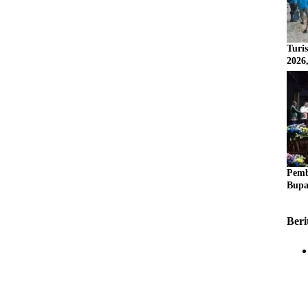
Turi
2026
Pemb
Bupa
Beri