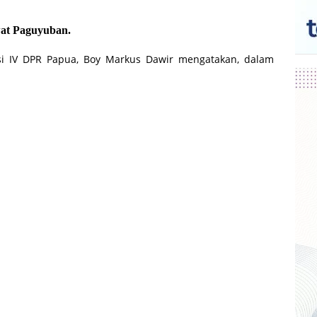
wat Paguyuban.
si IV DPR Papua, Boy Markus Dawir mengatakan, dalam