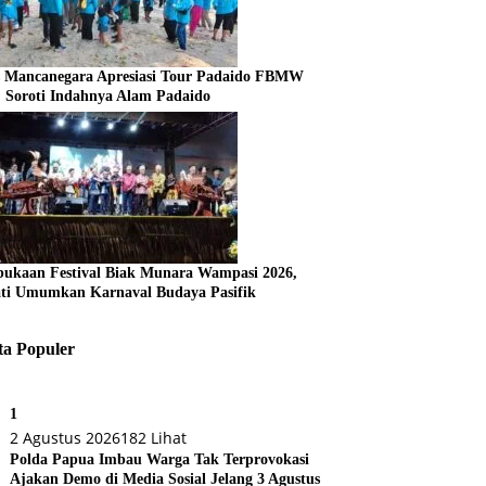
s Mancanegara Apresiasi Tour Padaido FBMW
, Soroti Indahnya Alam Padaido
ukaan Festival Biak Munara Wampasi 2026,
ti Umumkan Karnaval Budaya Pasifik
ta Populer
1
2 Agustus 2026
182 Lihat
Polda Papua Imbau Warga Tak Terprovokasi
Ajakan Demo di Media Sosial Jelang 3 Agustus