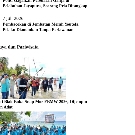
Polisi Gagalkan Peredaran Ganja di
Pelabuhan Jayapura, Seorang Pria Ditangkap
7 Juli 2026
Pembacokan di Jembatan Merah Youtefa,
Pelaku Diamankan Tanpa Perlawanan
ya dan Pariwisata
ti Biak Buka Snap Mor FBMW 2026, Dijemput
an Adat