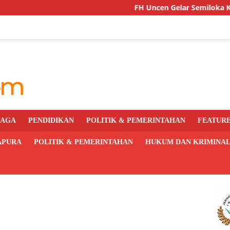
FH Uncen Gelar Semiloka Kurikulum Ber
RAGA
PENDIDIKAN
POLITIK & PEMERINTAHAN
FEATUR
APURA
POLITIK & PEMERINTAHAN
HUKUM DAN KRIMINA