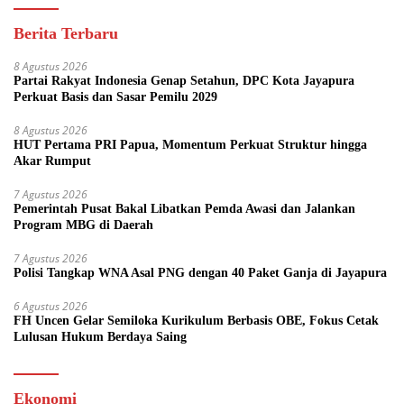
Berita Terbaru
8 Agustus 2026
Partai Rakyat Indonesia Genap Setahun, DPC Kota Jayapura
Perkuat Basis dan Sasar Pemilu 2029
8 Agustus 2026
HUT Pertama PRI Papua, Momentum Perkuat Struktur hingga
Akar Rumput
7 Agustus 2026
Pemerintah Pusat Bakal Libatkan Pemda Awasi dan Jalankan
Program MBG di Daerah
7 Agustus 2026
Polisi Tangkap WNA Asal PNG dengan 40 Paket Ganja di Jayapura
6 Agustus 2026
FH Uncen Gelar Semiloka Kurikulum Berbasis OBE, Fokus Cetak
Lulusan Hukum Berdaya Saing
Ekonomi