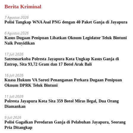
Berita Kriminal
7 Agustus 2026
Polisi Tangkap WNA Asal PNG dengan 40 Paket Ganja di Jayapura
6 Agustus 2026
Kasus Dugaan Penipuan Libatkan Oknum Legislator Teluk Bintuni
Naik Penyidikan
17 Juli 2026
Satresnarkoba Polresta Jayapura Kota Ungkap Kasus Ganja di
Entrop, Sita 93,72 Gram dan 17 Botol Arak Bali
16 Juli 2026
Kuasa Hukum VA Soroti Penanganan Perkara Dugaan Penipuan
Oknum DPRK Teluk Bintuni
11 Juli 2026
Polresta Jayapura Kota Sita 359 Botol Miras Ilegal, Dua Orang
Diamankan
9 Juli 2026
Polisi Gagalkan Peredaran Ganja di Pelabuhan Jayapura, Seorang
Pria Ditangkap