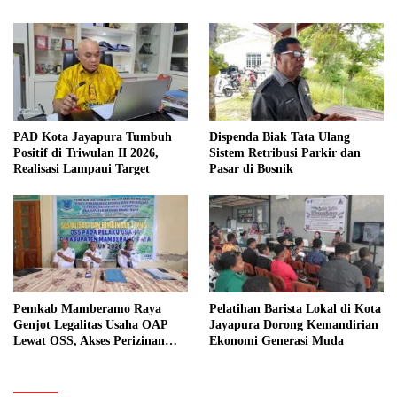
PAD Kota Jayapura Tumbuh
Dispenda Biak Tata Ulang
Positif di Triwulan II 2026,
Sistem Retribusi Parkir dan
Realisasi Lampaui Target
Pasar di Bosnik
Pemkab Mamberamo Raya
Pelatihan Barista Lokal di Kota
Genjot Legalitas Usaha OAP
Jayapura Dorong Kemandirian
Lewat OSS, Akses Perizinan
Ekonomi Generasi Muda
Kini Bisa dari Rumah