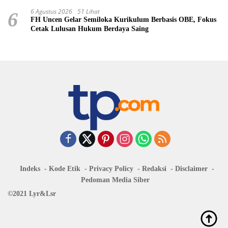
6 Agustus 2026
51 Lihat
6
FH Uncen Gelar Semiloka Kurikulum Berbasis OBE, Fokus
Cetak Lulusan Hukum Berdaya Saing
Indeks
Kode Etik
Privacy Policy
Redaksi
Disclaimer
Pedoman Media Siber
©2021 Lyr&Lsr