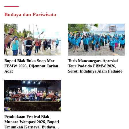
Budaya dan Pariwisata
Bupati Biak Buka Snap Mor
Turis Mancanegara Apresiasi
FBMW 2026, Dijemput Tarian
Tour Padaido FBMW 2026,
Adat
Soroti Indahnya Alam Padaido
Pembukaan Festival Biak
Munara Wampasi 2026, Bupati
Umumkan Karnaval Budaya