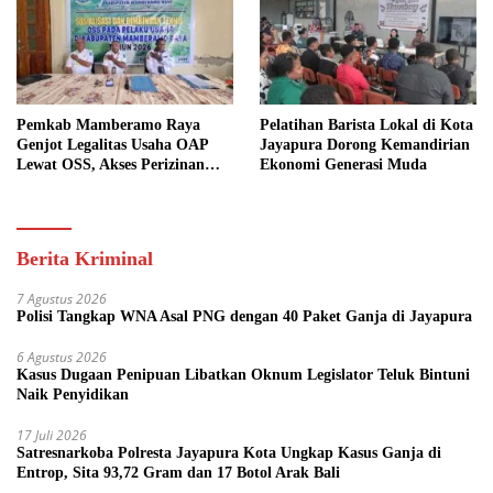
Pemkab Mamberamo Raya
Pelatihan Barista Lokal di Kota
Genjot Legalitas Usaha OAP
Jayapura Dorong Kemandirian
Lewat OSS, Akses Perizinan
Ekonomi Generasi Muda
Kini Bisa dari Rumah
Berita Kriminal
7 Agustus 2026
Polisi Tangkap WNA Asal PNG dengan 40 Paket Ganja di Jayapura
6 Agustus 2026
Kasus Dugaan Penipuan Libatkan Oknum Legislator Teluk Bintuni
Naik Penyidikan
17 Juli 2026
Satresnarkoba Polresta Jayapura Kota Ungkap Kasus Ganja di
Entrop, Sita 93,72 Gram dan 17 Botol Arak Bali