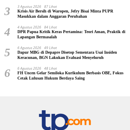
3 Agustus 2026
87 Lihat
3
Krisis Air Bersih di Waropen, Jefry Bisai Minta PUPR
Masukkan dalam Anggaran Perubahan
4 Agustus 2026
84 Lihat
4
DPR Papua Kritik Keras Pertamina: Teori Aman, Praktik di
Lapangan Bermasalah
6 Agustus 2026
49 Lihat
5
Dapur MBG di Depapre Disetop Sementara Usai Insiden
Keracunan, BGN Lakukan Evaluasi Menyeluruh
6 Agustus 2026
48 Lihat
6
FH Uncen Gelar Semiloka Kurikulum Berbasis OBE, Fokus
Cetak Lulusan Hukum Berdaya Saing