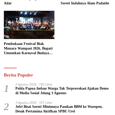
Adat
Soroti Indahnya Alam Padaido
Pembukaan Festival Biak
Munara Wampasi 2026, Bupati
Umumkan Karnaval Budaya
Pasifik
Berita Populer
2 Agustus 2026
183 Lihat
1
Polda Papua Imbau Warga Tak Terprovokasi Ajakan Demo
di Media Sosial Jelang 3 Agustus
3 Agustus 2026
107 Lihat
2
Jefri Bisai Soroti Minimnya Pasokan BBM ke Waropen,
Desak Pertamina Aktifkan SPBU Urei