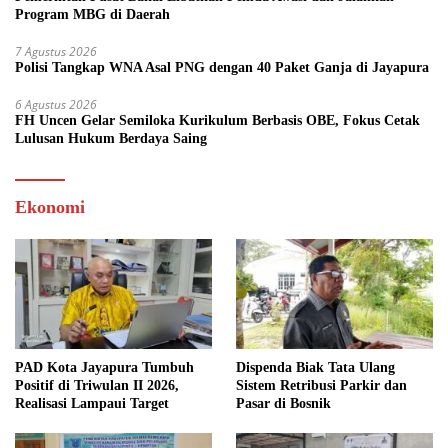
Program MBG di Daerah
7 Agustus 2026
Polisi Tangkap WNA Asal PNG dengan 40 Paket Ganja di Jayapura
6 Agustus 2026
FH Uncen Gelar Semiloka Kurikulum Berbasis OBE, Fokus Cetak
Lulusan Hukum Berdaya Saing
Ekonomi
PAD Kota Jayapura Tumbuh
Dispenda Biak Tata Ulang
Positif di Triwulan II 2026,
Sistem Retribusi Parkir dan
Realisasi Lampaui Target
Pasar di Bosnik