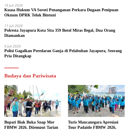
16 Juli 2026
Kuasa Hukum VA Soroti Penanganan Perkara Dugaan Penipuan
Oknum DPRK Teluk Bintuni
11 Juli 2026
Polresta Jayapura Kota Sita 359 Botol Miras Ilegal, Dua Orang
Diamankan
9 Juli 2026
Polisi Gagalkan Peredaran Ganja di Pelabuhan Jayapura, Seorang
Pria Ditangkap
Budaya dan Pariwisata
Bupati Biak Buka Snap Mor
Turis Mancanegara Apresiasi
FBMW 2026, Dijemput Tarian
Tour Padaido FBMW 2026,