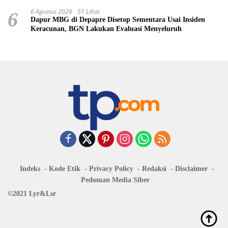
6 Agustus 2026
51 Lihat
6
Dapur MBG di Depapre Disetop Sementara Usai Insiden
Keracunan, BGN Lakukan Evaluasi Menyeluruh
Indeks
Kode Etik
Privacy Policy
Redaksi
Disclaimer
Pedoman Media Siber
©2021 Lyr&Lsr