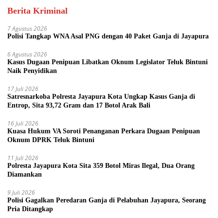
Berita Kriminal
7 Agustus 2026
Polisi Tangkap WNA Asal PNG dengan 40 Paket Ganja di Jayapura
6 Agustus 2026
Kasus Dugaan Penipuan Libatkan Oknum Legislator Teluk Bintuni
Naik Penyidikan
17 Juli 2026
Satresnarkoba Polresta Jayapura Kota Ungkap Kasus Ganja di
Entrop, Sita 93,72 Gram dan 17 Botol Arak Bali
16 Juli 2026
Kuasa Hukum VA Soroti Penanganan Perkara Dugaan Penipuan
Oknum DPRK Teluk Bintuni
11 Juli 2026
Polresta Jayapura Kota Sita 359 Botol Miras Ilegal, Dua Orang
Diamankan
9 Juli 2026
Polisi Gagalkan Peredaran Ganja di Pelabuhan Jayapura, Seorang
Pria Ditangkap