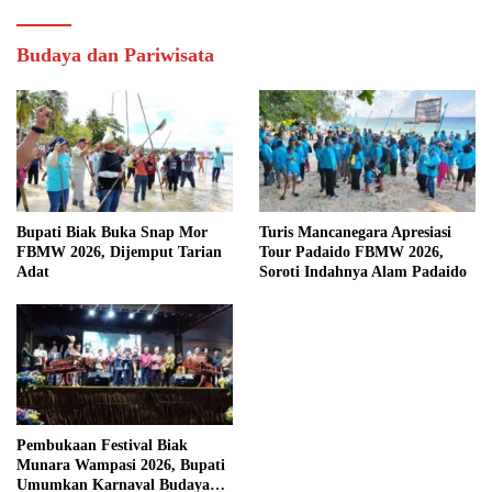
Budaya dan Pariwisata
Bupati Biak Buka Snap Mor
Turis Mancanegara Apresiasi
FBMW 2026, Dijemput Tarian
Tour Padaido FBMW 2026,
Adat
Soroti Indahnya Alam Padaido
Pembukaan Festival Biak
Munara Wampasi 2026, Bupati
Umumkan Karnaval Budaya