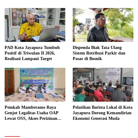
PAD Kota Jayapura Tumbuh
Dispenda Biak Tata Ulang
Positif di Triwulan II 2026,
Sistem Retribusi Parkir dan
Realisasi Lampaui Target
Pasar di Bosnik
Pemkab Mamberamo Raya
Pelatihan Barista Lokal di Kota
Genjot Legalitas Usaha OAP
Jayapura Dorong Kemandirian
Lewat OSS, Akses Perizinan
Ekonomi Generasi Muda
Kini Bisa dari Rumah