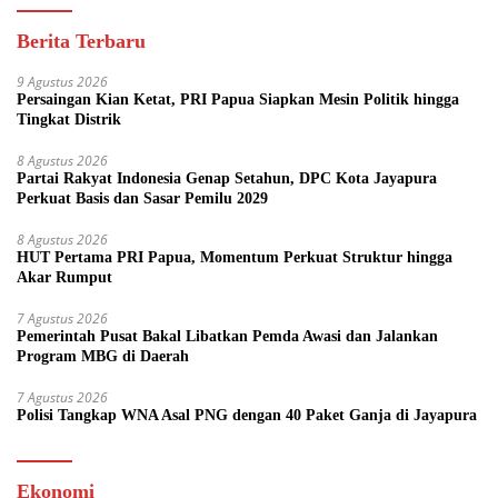
Berita Terbaru
9 Agustus 2026
Persaingan Kian Ketat, PRI Papua Siapkan Mesin Politik hingga
Tingkat Distrik
8 Agustus 2026
Partai Rakyat Indonesia Genap Setahun, DPC Kota Jayapura
Perkuat Basis dan Sasar Pemilu 2029
8 Agustus 2026
HUT Pertama PRI Papua, Momentum Perkuat Struktur hingga
Akar Rumput
7 Agustus 2026
Pemerintah Pusat Bakal Libatkan Pemda Awasi dan Jalankan
Program MBG di Daerah
7 Agustus 2026
Polisi Tangkap WNA Asal PNG dengan 40 Paket Ganja di Jayapura
Ekonomi