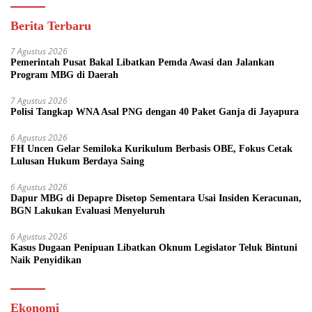
Berita Terbaru
7 Agustus 2026
Pemerintah Pusat Bakal Libatkan Pemda Awasi dan Jalankan
Program MBG di Daerah
7 Agustus 2026
Polisi Tangkap WNA Asal PNG dengan 40 Paket Ganja di Jayapura
6 Agustus 2026
FH Uncen Gelar Semiloka Kurikulum Berbasis OBE, Fokus Cetak
Lulusan Hukum Berdaya Saing
6 Agustus 2026
Dapur MBG di Depapre Disetop Sementara Usai Insiden Keracunan,
BGN Lakukan Evaluasi Menyeluruh
6 Agustus 2026
Kasus Dugaan Penipuan Libatkan Oknum Legislator Teluk Bintuni
Naik Penyidikan
Ekonomi