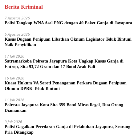
Berita Kriminal
7 Agustus 2026
Polisi Tangkap WNA Asal PNG dengan 40 Paket Ganja di Jayapura
6 Agustus 2026
Kasus Dugaan Penipuan Libatkan Oknum Legislator Teluk Bintuni
Naik Penyidikan
17 Juli 2026
Satresnarkoba Polresta Jayapura Kota Ungkap Kasus Ganja di
Entrop, Sita 93,72 Gram dan 17 Botol Arak Bali
16 Juli 2026
Kuasa Hukum VA Soroti Penanganan Perkara Dugaan Penipuan
Oknum DPRK Teluk Bintuni
11 Juli 2026
Polresta Jayapura Kota Sita 359 Botol Miras Ilegal, Dua Orang
Diamankan
9 Juli 2026
Polisi Gagalkan Peredaran Ganja di Pelabuhan Jayapura, Seorang
Pria Ditangkap