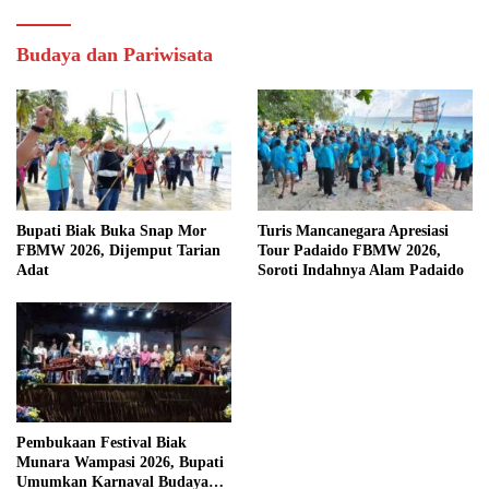
Budaya dan Pariwisata
Bupati Biak Buka Snap Mor
Turis Mancanegara Apresiasi
FBMW 2026, Dijemput Tarian
Tour Padaido FBMW 2026,
Adat
Soroti Indahnya Alam Padaido
Pembukaan Festival Biak
Munara Wampasi 2026, Bupati
Umumkan Karnaval Budaya