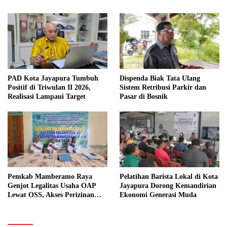
PAD Kota Jayapura Tumbuh
Dispenda Biak Tata Ulang
Positif di Triwulan II 2026,
Sistem Retribusi Parkir dan
Realisasi Lampaui Target
Pasar di Bosnik
Pemkab Mamberamo Raya
Pelatihan Barista Lokal di Kota
Genjot Legalitas Usaha OAP
Jayapura Dorong Kemandirian
Lewat OSS, Akses Perizinan
Ekonomi Generasi Muda
Kini Bisa dari Rumah