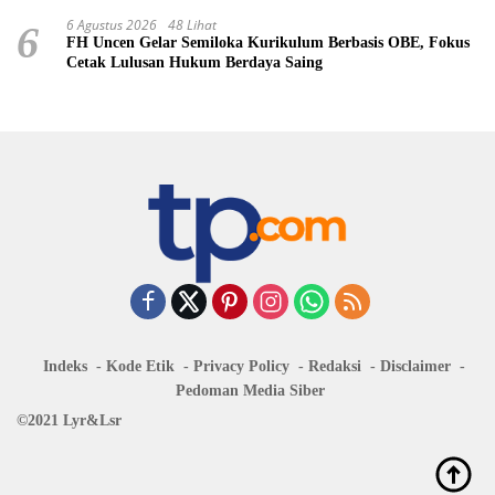
6 Agustus 2026
48 Lihat
6
FH Uncen Gelar Semiloka Kurikulum Berbasis OBE, Fokus
Cetak Lulusan Hukum Berdaya Saing
Indeks
Kode Etik
Privacy Policy
Redaksi
Disclaimer
Pedoman Media Siber
©2021 Lyr&Lsr