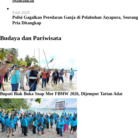
Diamankan
9 Juli 2026
Polisi Gagalkan Peredaran Ganja di Pelabuhan Jayapura, Seorang
Pria Ditangkap
Budaya dan Pariwisata
Bupati Biak Buka Snap Mor FBMW 2026, Dijemput Tarian Adat