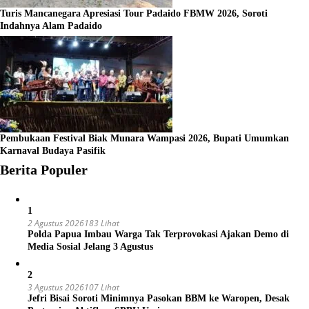
Turis Mancanegara Apresiasi Tour Padaido FBMW 2026, Soroti
Indahnya Alam Padaido
Pembukaan Festival Biak Munara Wampasi 2026, Bupati Umumkan
Karnaval Budaya Pasifik
Berita Populer
1
2 Agustus 2026
183 Lihat
Polda Papua Imbau Warga Tak Terprovokasi Ajakan Demo di
Media Sosial Jelang 3 Agustus
2
3 Agustus 2026
107 Lihat
Jefri Bisai Soroti Minimnya Pasokan BBM ke Waropen, Desak