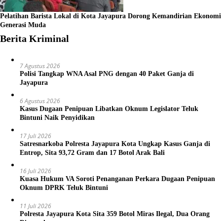
Pelatihan Barista Lokal di Kota Jayapura Dorong Kemandirian Ekonomi
Generasi Muda
Berita Kriminal
7 Agustus 2026
Polisi Tangkap WNA Asal PNG dengan 40 Paket Ganja di
Jayapura
6 Agustus 2026
Kasus Dugaan Penipuan Libatkan Oknum Legislator Teluk
Bintuni Naik Penyidikan
17 Juli 2026
Satresnarkoba Polresta Jayapura Kota Ungkap Kasus Ganja di
Entrop, Sita 93,72 Gram dan 17 Botol Arak Bali
16 Juli 2026
Kuasa Hukum VA Soroti Penanganan Perkara Dugaan Penipuan
Oknum DPRK Teluk Bintuni
11 Juli 2026
Polresta Jayapura Kota Sita 359 Botol Miras Ilegal, Dua Orang