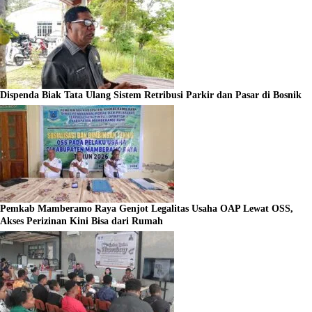
Dispenda Biak Tata Ulang Sistem Retribusi Parkir dan Pasar di Bosnik
Pemkab Mamberamo Raya Genjot Legalitas Usaha OAP Lewat OSS,
Akses Perizinan Kini Bisa dari Rumah