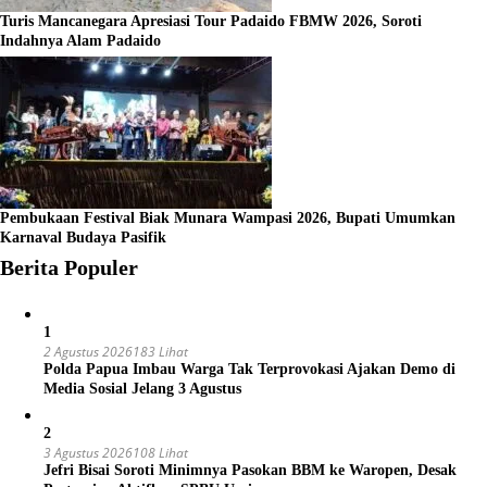
Turis Mancanegara Apresiasi Tour Padaido FBMW 2026, Soroti
Indahnya Alam Padaido
Pembukaan Festival Biak Munara Wampasi 2026, Bupati Umumkan
Karnaval Budaya Pasifik
Berita Populer
1
2 Agustus 2026
183 Lihat
Polda Papua Imbau Warga Tak Terprovokasi Ajakan Demo di
Media Sosial Jelang 3 Agustus
2
3 Agustus 2026
108 Lihat
Jefri Bisai Soroti Minimnya Pasokan BBM ke Waropen, Desak