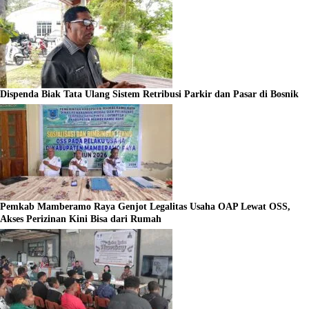
Dispenda Biak Tata Ulang Sistem Retribusi Parkir dan Pasar di Bosnik
Pemkab Mamberamo Raya Genjot Legalitas Usaha OAP Lewat OSS,
Akses Perizinan Kini Bisa dari Rumah