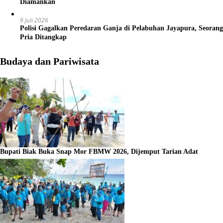
Diamankan
9 Juli 2026
Polisi Gagalkan Peredaran Ganja di Pelabuhan Jayapura, Seorang
Pria Ditangkap
Budaya dan Pariwisata
Bupati Biak Buka Snap Mor FBMW 2026, Dijemput Tarian Adat