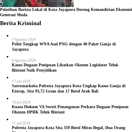
Pelatihan Barista Lokal di Kota Jayapura Dorong Kemandirian Ekonomi
Generasi Muda
Berita Kriminal
7 Agustus 2026
Polisi Tangkap WNA Asal PNG dengan 40 Paket Ganja di
Jayapura
6 Agustus 2026
Kasus Dugaan Penipuan Libatkan Oknum Legislator Teluk
Bintuni Naik Penyidikan
17 Juli 2026
Satresnarkoba Polresta Jayapura Kota Ungkap Kasus Ganja di
Entrop, Sita 93,72 Gram dan 17 Botol Arak Bali
16 Juli 2026
Kuasa Hukum VA Soroti Penanganan Perkara Dugaan Penipuan
Oknum DPRK Teluk Bintuni
11 Juli 2026
Polresta Jayapura Kota Sita 359 Botol Miras Ilegal, Dua Orang