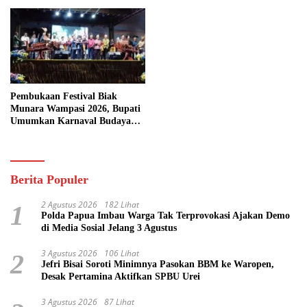
Pembukaan Festival Biak
Munara Wampasi 2026, Bupati
Umumkan Karnaval Budaya
Pasifik
Berita Populer
2 Agustus 2026
182 Lihat
1
Polda Papua Imbau Warga Tak Terprovokasi Ajakan Demo
di Media Sosial Jelang 3 Agustus
3 Agustus 2026
106 Lihat
2
Jefri Bisai Soroti Minimnya Pasokan BBM ke Waropen,
Desak Pertamina Aktifkan SPBU Urei
3 Agustus 2026
87 Lihat