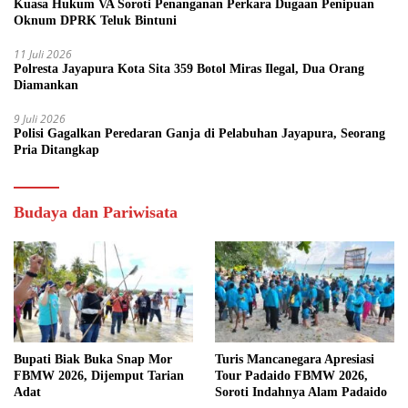
Kuasa Hukum VA Soroti Penanganan Perkara Dugaan Penipuan
Oknum DPRK Teluk Bintuni
11 Juli 2026
Polresta Jayapura Kota Sita 359 Botol Miras Ilegal, Dua Orang
Diamankan
9 Juli 2026
Polisi Gagalkan Peredaran Ganja di Pelabuhan Jayapura, Seorang
Pria Ditangkap
Budaya dan Pariwisata
Bupati Biak Buka Snap Mor
Turis Mancanegara Apresiasi
FBMW 2026, Dijemput Tarian
Tour Padaido FBMW 2026,
Adat
Soroti Indahnya Alam Padaido