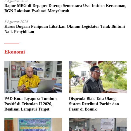
6 Agustus 2026
Dapur MBG di Depapre Disetop Sementara Usai Insiden Keracunan,
BGN Lakukan Evaluasi Menyeluruh
6 Agustus 2026
Kasus Dugaan Penipuan Libatkan Oknum Legislator Teluk Bintuni
Naik Penyidikan
Ekonomi
PAD Kota Jayapura Tumbuh
Dispenda Biak Tata Ulang
Positif di Triwulan II 2026,
Sistem Retribusi Parkir dan
Realisasi Lampaui Target
Pasar di Bosnik