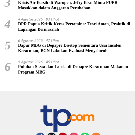
3
Krisis Air Bersih di Waropen, Jefry Bisai Minta PUPR
Masukkan dalam Anggaran Perubahan
4 Agustus 2026
83 Lihat
4
DPR Papua Kritik Keras Pertamina: Teori Aman, Praktik di
Lapangan Bermasalah
6 Agustus 2026
47 Lihat
5
Dapur MBG di Depapre Disetop Sementara Usai Insiden
Keracunan, BGN Lakukan Evaluasi Menyeluruh
5 Agustus 2026
45 Lihat
6
Puluhan Siswa dan Lansia di Depapre Keracunan Makanan
Program MBG