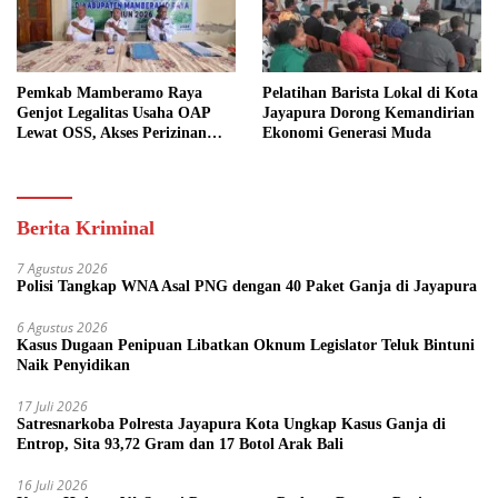
Pemkab Mamberamo Raya
Pelatihan Barista Lokal di Kota
Genjot Legalitas Usaha OAP
Jayapura Dorong Kemandirian
Lewat OSS, Akses Perizinan
Ekonomi Generasi Muda
Kini Bisa dari Rumah
Berita Kriminal
7 Agustus 2026
Polisi Tangkap WNA Asal PNG dengan 40 Paket Ganja di Jayapura
6 Agustus 2026
Kasus Dugaan Penipuan Libatkan Oknum Legislator Teluk Bintuni
Naik Penyidikan
17 Juli 2026
Satresnarkoba Polresta Jayapura Kota Ungkap Kasus Ganja di
Entrop, Sita 93,72 Gram dan 17 Botol Arak Bali
16 Juli 2026