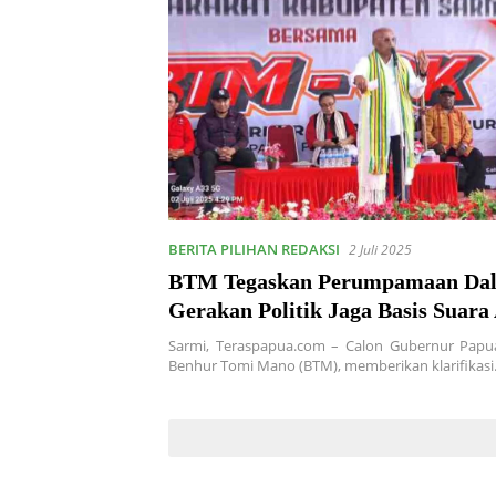
BERITA PILIHAN REDAKSI
2 Juli 2025
BTM Tegaskan Perumpamaan Da
Gerakan Politik Jaga Basis Suara
Ta
Sarmi, Teraspapua.com – Calon Gubernur Papu
Benhur Tomi Mano (BTM), memberikan klarifikas