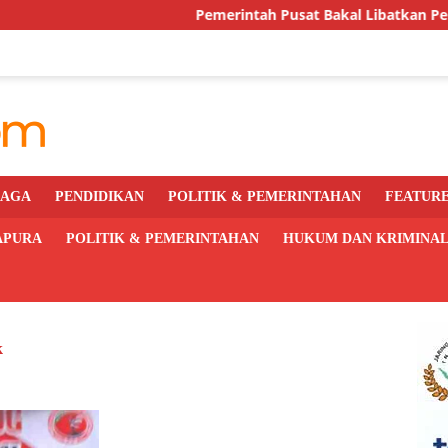
Pemerintah Pusat Bakal Libatkan Pemda Awasi
RAGA
PENDIDIKAN
POLITIK & PEMERINTAHAN
FEATUR
APURA
POLITIK & PEMERINTAHAN
HUKUM DAN KRIMINA
k