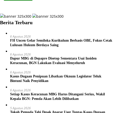
Berita Terbaru
6 Agustus 2026
FH Uncen Gelar Semiloka Kurikulum Berbasis OBE, Fokus Cetak
Lulusan Hukum Berdaya Saing
6 Agustus 2026
Dapur MBG di Depapre Disetop Sementara Usai Insiden
Keracunan, BGN Lakukan Evaluasi Menyeluruh
6 Agustus 2026
Kasus Dugaan Penipuan Libatkan Oknum Legislator Teluk
Bintuni Naik Penyidikan
6 Agustus 2026
Setiap Kasus Keracunan MBG Harus Ditangani Serius, Wakil
Kepala BGN: Pemda Akan Lebih Dilibatkan
5 Agustus 2026
Tokoh Pemuda Tabi Desak Aparat Usut Tuntas Kasus Dugaan