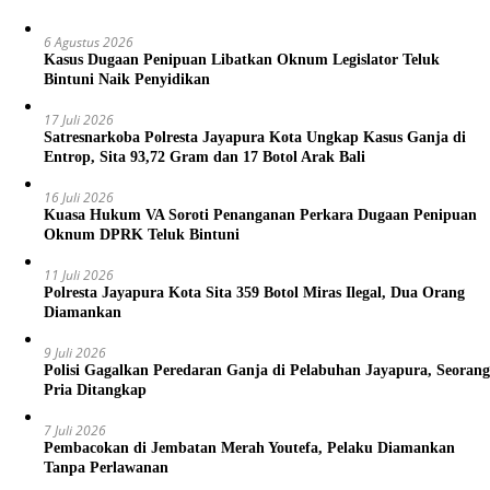
6 Agustus 2026
Kasus Dugaan Penipuan Libatkan Oknum Legislator Teluk
Bintuni Naik Penyidikan
17 Juli 2026
Satresnarkoba Polresta Jayapura Kota Ungkap Kasus Ganja di
Entrop, Sita 93,72 Gram dan 17 Botol Arak Bali
16 Juli 2026
Kuasa Hukum VA Soroti Penanganan Perkara Dugaan Penipuan
Oknum DPRK Teluk Bintuni
11 Juli 2026
Polresta Jayapura Kota Sita 359 Botol Miras Ilegal, Dua Orang
Diamankan
9 Juli 2026
Polisi Gagalkan Peredaran Ganja di Pelabuhan Jayapura, Seorang
Pria Ditangkap
7 Juli 2026
Pembacokan di Jembatan Merah Youtefa, Pelaku Diamankan
Tanpa Perlawanan