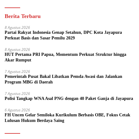
Berita Terbaru
8 Agustus 2026
Partai Rakyat Indonesia Genap Setahun, DPC Kota Jayapura
Perkuat Basis dan Sasar Pemilu 2029
8 Agustus 2026
HUT Pertama PRI Papua, Momentum Perkuat Struktur hingga
Akar Rumput
7 Agustus 2026
Pemerintah Pusat Bakal Libatkan Pemda Awasi dan Jalankan
Program MBG di Daerah
7 Agustus 2026
Polisi Tangkap WNA Asal PNG dengan 40 Paket Ganja di Jayapura
6 Agustus 2026
FH Uncen Gelar Semiloka Kurikulum Berbasis OBE, Fokus Cetak
Lulusan Hukum Berdaya Saing