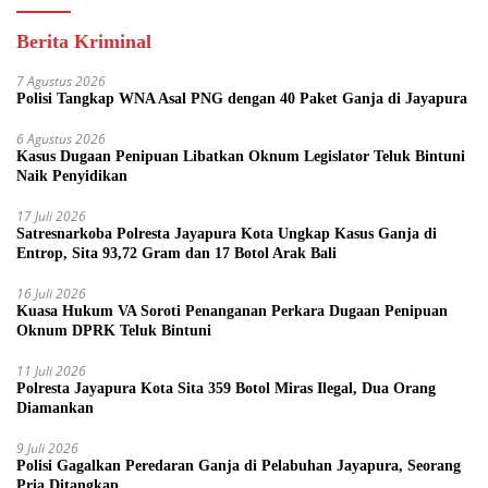
Berita Kriminal
7 Agustus 2026
Polisi Tangkap WNA Asal PNG dengan 40 Paket Ganja di Jayapura
6 Agustus 2026
Kasus Dugaan Penipuan Libatkan Oknum Legislator Teluk Bintuni
Naik Penyidikan
17 Juli 2026
Satresnarkoba Polresta Jayapura Kota Ungkap Kasus Ganja di
Entrop, Sita 93,72 Gram dan 17 Botol Arak Bali
16 Juli 2026
Kuasa Hukum VA Soroti Penanganan Perkara Dugaan Penipuan
Oknum DPRK Teluk Bintuni
11 Juli 2026
Polresta Jayapura Kota Sita 359 Botol Miras Ilegal, Dua Orang
Diamankan
9 Juli 2026
Polisi Gagalkan Peredaran Ganja di Pelabuhan Jayapura, Seorang
Pria Ditangkap