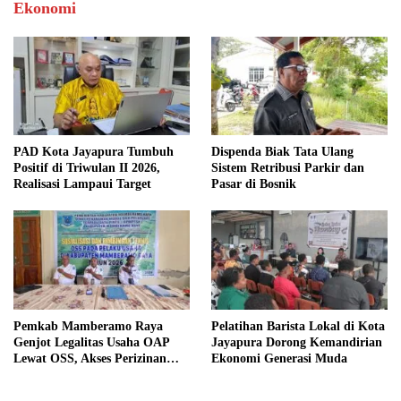
Ekonomi
PAD Kota Jayapura Tumbuh
Dispenda Biak Tata Ulang
Positif di Triwulan II 2026,
Sistem Retribusi Parkir dan
Realisasi Lampaui Target
Pasar di Bosnik
Pemkab Mamberamo Raya
Pelatihan Barista Lokal di Kota
Genjot Legalitas Usaha OAP
Jayapura Dorong Kemandirian
Lewat OSS, Akses Perizinan
Ekonomi Generasi Muda
Kini Bisa dari Rumah