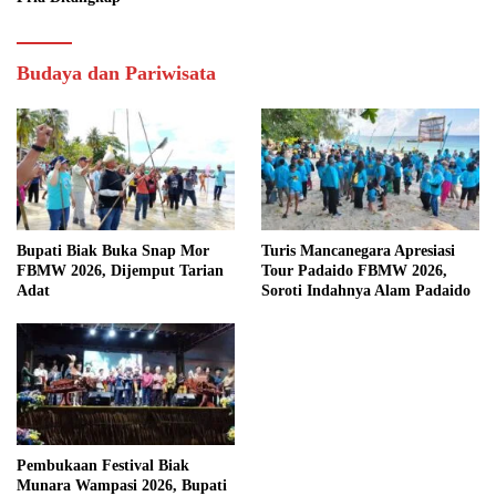
Budaya dan Pariwisata
Bupati Biak Buka Snap Mor
Turis Mancanegara Apresiasi
FBMW 2026, Dijemput Tarian
Tour Padaido FBMW 2026,
Adat
Soroti Indahnya Alam Padaido
Pembukaan Festival Biak
Munara Wampasi 2026, Bupati