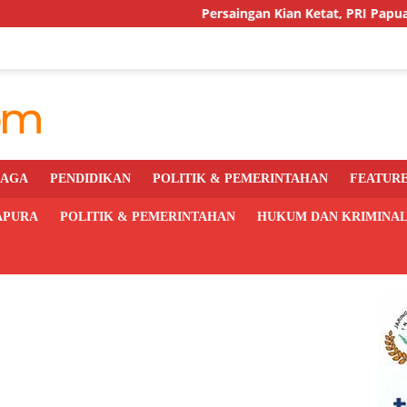
Persaingan Kian Ketat, PRI Papua Siapkan Mes
RAGA
PENDIDIKAN
POLITIK & PEMERINTAHAN
FEATUR
APURA
POLITIK & PEMERINTAHAN
HUKUM DAN KRIMINA