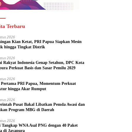
ita Terbaru
stus 2026
aingan Kian Ketat, PRI Papua Siapkan Mesin
ik hingga Tingkat Distrik
stus 2026
ai Rakyat Indonesia Genap Setahun, DPC Kota
pura Perkuat Basis dan Sasar Pemilu 2029
stus 2026
Pertama PRI Papua, Momentum Perkuat
ktur hingga Akar Rumput
stus 2026
rintah Pusat Bakal Libatkan Pemda Awasi dan
nkan Program MBG di Daerah
stus 2026
si Tangkap WNA Asal PNG dengan 40 Paket
a di Jayapura