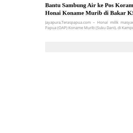
Bantu Sambung Air ke Pos Koram
Honai Koname Murib di Bakar 
Jayapura,Teraspapua.com – Honai milik masyar
Papua (OAP) Koname Murib (Suku Dani), di Kam