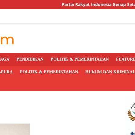
Partai Rakyat Indonesia Genap Setahun, DPC Kot
RAGA
PENDIDIKAN
POLITIK & PEMERINTAHAN
FEATUR
APURA
POLITIK & PEMERINTAHAN
HUKUM DAN KRIMINA