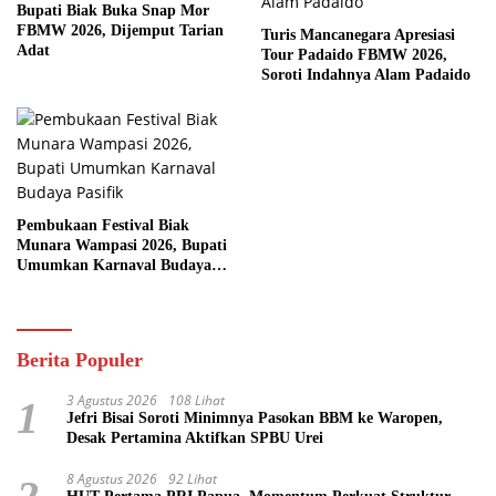
Bupati Biak Buka Snap Mor
FBMW 2026, Dijemput Tarian
Turis Mancanegara Apresiasi
Adat
Tour Padaido FBMW 2026,
Soroti Indahnya Alam Padaido
Pembukaan Festival Biak
Munara Wampasi 2026, Bupati
Umumkan Karnaval Budaya
Pasifik
Berita Populer
3 Agustus 2026
108 Lihat
1
Jefri Bisai Soroti Minimnya Pasokan BBM ke Waropen,
Desak Pertamina Aktifkan SPBU Urei
8 Agustus 2026
92 Lihat