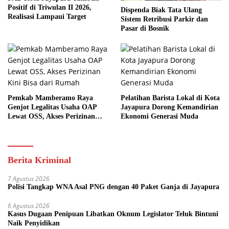
Positif di Triwulan II 2026,
Dispenda Biak Tata Ulang
Realisasi Lampaui Target
Sistem Retribusi Parkir dan
Pasar di Bosnik
Pemkab Mamberamo Raya
Pelatihan Barista Lokal di Kota
Genjot Legalitas Usaha OAP
Jayapura Dorong Kemandirian
Lewat OSS, Akses Perizinan
Ekonomi Generasi Muda
Kini Bisa dari Rumah
Berita Kriminal
7 Agustus 2026
Polisi Tangkap WNA Asal PNG dengan 40 Paket Ganja di Jayapura
6 Agustus 2026
Kasus Dugaan Penipuan Libatkan Oknum Legislator Teluk Bintuni
Naik Penyidikan