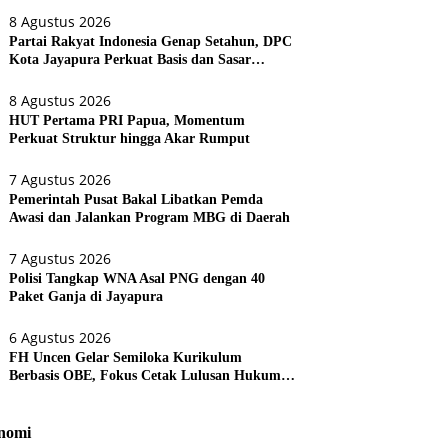
8 Agustus 2026
Partai Rakyat Indonesia Genap Setahun, DPC
Kota Jayapura Perkuat Basis dan Sasar
Pemilu 2029
8 Agustus 2026
HUT Pertama PRI Papua, Momentum
Perkuat Struktur hingga Akar Rumput
7 Agustus 2026
Pemerintah Pusat Bakal Libatkan Pemda
Awasi dan Jalankan Program MBG di Daerah
7 Agustus 2026
Polisi Tangkap WNA Asal PNG dengan 40
Paket Ganja di Jayapura
6 Agustus 2026
FH Uncen Gelar Semiloka Kurikulum
Berbasis OBE, Fokus Cetak Lulusan Hukum
Berdaya Saing
nomi