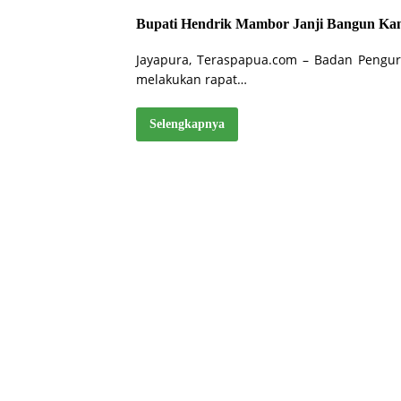
Bupati Hendrik Mambor Janji Bangun Ka
Jayapura, Teraspapua.com – Badan Pengur
melakukan rapat…
Selengkapnya