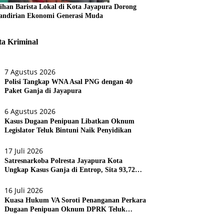
tihan Barista Lokal di Kota Jayapura Dorong
ndirian Ekonomi Generasi Muda
ta Kriminal
7 Agustus 2026
Polisi Tangkap WNA Asal PNG dengan 40
Paket Ganja di Jayapura
6 Agustus 2026
Kasus Dugaan Penipuan Libatkan Oknum
Legislator Teluk Bintuni Naik Penyidikan
17 Juli 2026
Satresnarkoba Polresta Jayapura Kota
Ungkap Kasus Ganja di Entrop, Sita 93,72
Gram dan 17 Botol Arak Bali
16 Juli 2026
Kuasa Hukum VA Soroti Penanganan Perkara
Dugaan Penipuan Oknum DPRK Teluk
Bintuni