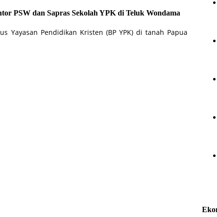
ntor PSW dan Sapras Sekolah YPK di Teluk Wondama
us Yayasan Pendidikan Kristen (BP YPK) di tanah Papua
Eko