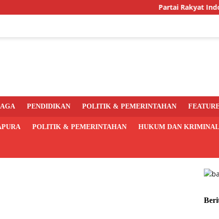
Partai Rakyat Indonesia G
RAGA
PENDIDIKAN
POLITIK & PEMERINTAHAN
FEATUR
APURA
POLITIK & PEMERINTAHAN
HUKUM DAN KRIMINA
Beri