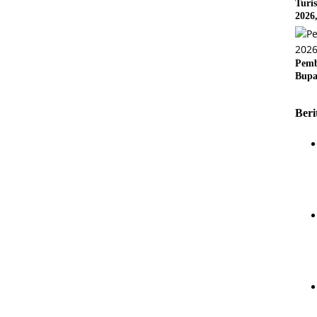
Turi
2026
Pemb
Bupa
Beri