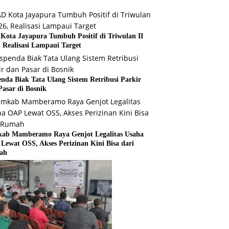
Kota Jayapura Tumbuh Positif di Triwulan II
, Realisasi Lampaui Target
enda Biak Tata Ulang Sistem Retribusi Parkir
Pasar di Bosnik
ab Mamberamo Raya Genjot Legalitas Usaha
Lewat OSS, Akses Perizinan Kini Bisa dari
ah