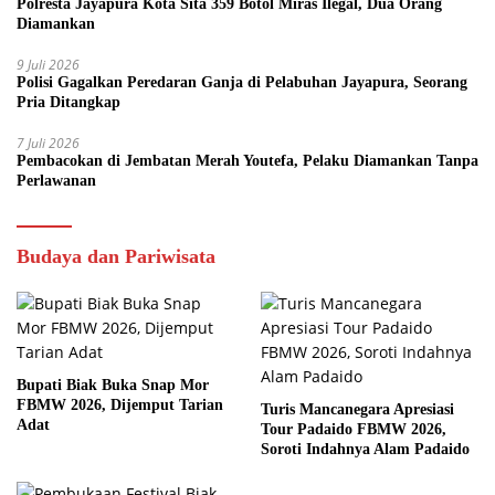
Polresta Jayapura Kota Sita 359 Botol Miras Ilegal, Dua Orang
Diamankan
9 Juli 2026
Polisi Gagalkan Peredaran Ganja di Pelabuhan Jayapura, Seorang
Pria Ditangkap
7 Juli 2026
Pembacokan di Jembatan Merah Youtefa, Pelaku Diamankan Tanpa
Perlawanan
Budaya dan Pariwisata
Bupati Biak Buka Snap Mor
FBMW 2026, Dijemput Tarian
Turis Mancanegara Apresiasi
Adat
Tour Padaido FBMW 2026,
Soroti Indahnya Alam Padaido