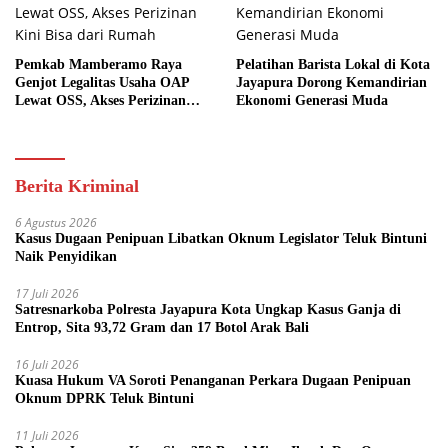
Pemkab Mamberamo Raya
Pelatihan Barista Lokal di Kota
Genjot Legalitas Usaha OAP
Jayapura Dorong Kemandirian
Lewat OSS, Akses Perizinan
Ekonomi Generasi Muda
Kini Bisa dari Rumah
Berita Kriminal
6 Agustus 2026
Kasus Dugaan Penipuan Libatkan Oknum Legislator Teluk Bintuni
Naik Penyidikan
17 Juli 2026
Satresnarkoba Polresta Jayapura Kota Ungkap Kasus Ganja di
Entrop, Sita 93,72 Gram dan 17 Botol Arak Bali
16 Juli 2026
Kuasa Hukum VA Soroti Penanganan Perkara Dugaan Penipuan
Oknum DPRK Teluk Bintuni
11 Juli 2026