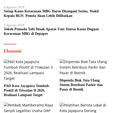
6 Agustus 2026
Setiap Kasus Keracunan MBG Harus Ditangani Serius, Wakil
Kepala BGN: Pemda Akan Lebih Dilibatkan
5 Agustus 2026
Tokoh Pemuda Tabi Desak Aparat Usut Tuntas Kasus Dugaan
Keracunan MBG di Depapre
Ekonomi
Dispenda Biak Tata Ulang
Sistem Retribusi Parkir dan
PAD Kota Jayapura Tumbuh
Pasar di Bosnik
Positif di Triwulan II 2026,
Realisasi Lampaui Target