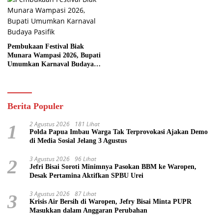
Pembukaan Festival Biak
Munara Wampasi 2026, Bupati
Umumkan Karnaval Budaya
Pasifik
Berita Populer
2 Agustus 2026
181 Lihat
1
Polda Papua Imbau Warga Tak Terprovokasi Ajakan Demo
di Media Sosial Jelang 3 Agustus
3 Agustus 2026
96 Lihat
2
Jefri Bisai Soroti Minimnya Pasokan BBM ke Waropen,
Desak Pertamina Aktifkan SPBU Urei
3 Agustus 2026
87 Lihat
3
Krisis Air Bersih di Waropen, Jefry Bisai Minta PUPR
Masukkan dalam Anggaran Perubahan