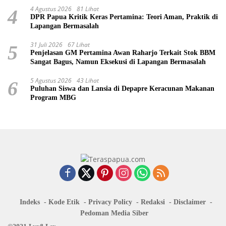
4 Agustus 2026
81 Lihat
4
DPR Papua Kritik Keras Pertamina: Teori Aman, Praktik di
Lapangan Bermasalah
31 Juli 2026
67 Lihat
5
Penjelasan GM Pertamina Awan Raharjo Terkait Stok BBM
Sangat Bagus, Namun Eksekusi di Lapangan Bermasalah
5 Agustus 2026
43 Lihat
6
Puluhan Siswa dan Lansia di Depapre Keracunan Makanan
Program MBG
Indeks
Kode Etik
Privacy Policy
Redaksi
Disclaimer
Pedoman Media Siber